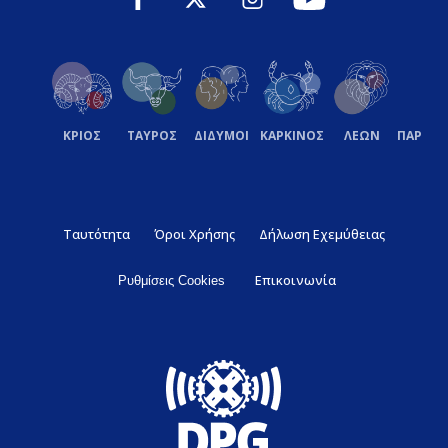
ΚΡΙΟΣ
ΤΑΥΡΟΣ
ΔΙΔΥΜΟΙ
ΚΑΡΚΙΝΟΣ
ΛΕΩΝ
ΠΑΡΘΕ
Ταυτότητα
Όροι Χρήσης
Δήλωση Εχεμύθειας
Επικοινωνία
Ρυθμίσεις Cookies