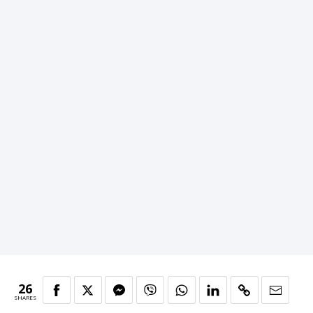
26
SHARES