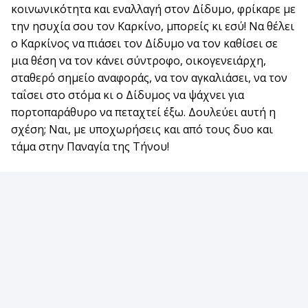
κοινωνικότητα και εναλλαγή στον Δίδυμο, φρίκαρε με
την ησυχία σου τον Καρκίνο, μπορείς κι εσύ! Να θέλει
ο Καρκίνος να πιάσει τον Δίδυμο να τον καθίσει σε
μια θέση να τον κάνει σύντροφο, οικογενειάρχη,
σταθερό σημείο αναφοράς, να τον αγκαλιάσει, να τον
ταΐσει στο στόμα κι ο Δίδυμος να ψάχνει για
πορτοπαράθυρο να πεταχτεί έξω. Δουλεύει αυτή η
σχέση; Ναι, με υποχωρήσεις και από τους δυο και
τάμα στην Παναγία της Τήνου!