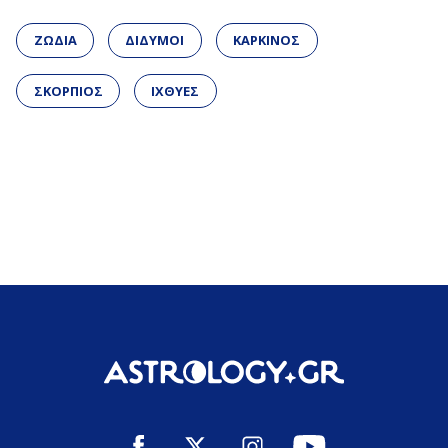
ΖΩΔΙΑ
ΔΙΔΥΜΟΙ
ΚΑΡΚΙΝΟΣ
ΣΚΟΡΠΙΟΣ
ΙΧΘΥΕΣ