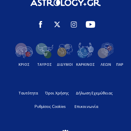
ΚΡΙΟΣ
ΤΑΥΡΟΣ
ΔΙΔΥΜΟΙ
ΚΑΡΚΙΝΟΣ
ΛΕΩΝ
ΠΑΡΘΕ
Ταυτότητα
Όροι Χρήσης
Δήλωση Εχεμύθειας
Επικοινωνία
Ρυθμίσεις Cookies