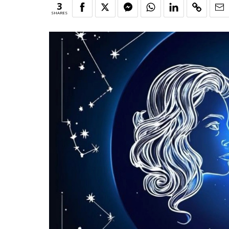
3
SHARES