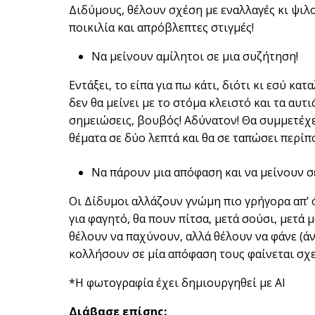
Διδύμους, θέλουν σχέση με εναλλαγές κι ψιλ
ποικιλία και απρόβλεπτες στιγμές!
Να μείνουν αμίλητοι σε μια συζήτηση!
Εντάξει, το είπα για πω κάτι, διότι κι εσύ κα
δεν θα μείνει με το στόμα κλειστό και τα αυτι
σημειώσεις, βουβός! Αδύνατον! Θα συμμετέχει
θέματα σε δύο λεπτά και θα σε ταπώσει περίπ
Να πάρουν μια απόφαση και να μείνουν σ
Οι Δίδυμοι αλλάζουν γνώμη πιο γρήγορα απ’ 
για φαγητό, θα πουν πίτσα, μετά σούσι, μετά 
θέλουν να παχύνουν, αλλά θέλουν να φάνε (άντ
κολλήσουν σε μία απόφαση τους φαίνεται σχ
*Η φωτογραφία έχει δημιουργηθεί με AI
Διάβασε επίσης: