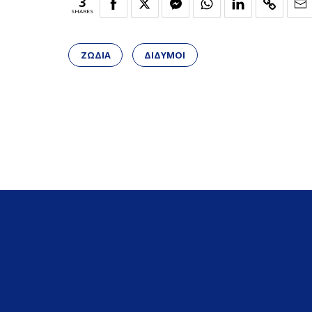
3
SHARES
ΖΩΔΙΑ
ΔΙΔΥΜΟΙ