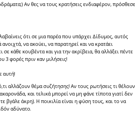
οδράματα;) Αν θες να τους κρατήσεις ενδιαφέρον, πρόσθεσ
ταλαβαίνεις ότι σε μια παρέα που υπάρχει Δίδυμος, αυτός
ά ανοιχτά, να ακούει, να παρατηρεί και να κρατάει
 σε κάθε κουβέντα και για την ακρίβεια, θα αλλάξει πέντε
ου 3 φορές πριν καν μιλήσεις!
ε αυτή!
ό,τι αλλάζουν θέμα συζήτησης! Αν τους ρωτήσεις τι θέλουν
μακαρονάδα, και τελικά μπορεί να μη φάνε τίποτα γιατί δεν
ε βγάλε άκρη). Η ποικιλία είναι η φύση τους, και το να
εδόν αδύνατο.