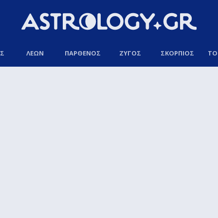
ΟΣ
ΛΕΩΝ
ΠΑΡΘΕΝΟΣ
ΖΥΓΟΣ
ΣΚΟΡΠΙΟΣ
ΤΟ