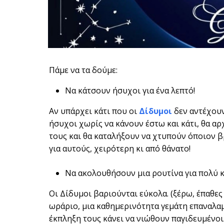
Πάμε να τα δούμε:
Να κάτσουν ήσυχοι για ένα λεπτό!
Αν υπάρχει κάτι που οι
Δίδυμοι
δεν αντέχουν
ήσυχοι χωρίς να κάνουν έστω και κάτι, θα αρ
τους και θα καταλήξουν να χτυπούν όποιον βρ
για αυτούς, χειρότερη κι από θάνατο!
Να ακολουθήσουν μια ρουτίνα για πολύ κ
Οι Δίδυμοι βαριούνται εύκολα. (ξέρω, έπαθες
ωράριο, μια καθημερινότητα γεμάτη επαναλα
έκπληξη τους κάνει να νιώθουν παγιδευμένοι