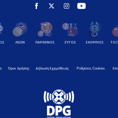
ΟΣ
ΛΕΩΝ
ΠΑΡΘΕΝΟΣ
ΖΥΓΟΣ
ΣΚΟΡΠΙΟΣ
ΤΟ
α
Όροι Χρήσης
Δήλωση Εχεμύθειας
Επ
Ρυθμίσεις Cookies