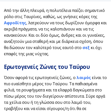
Από την άλλη πλευρά, η πολυτέλεια παίζει σημαντικό
ρόλο στις Ταυρίνες, καθώς, ως γνήσιες κόρες της
Αφροδίτης
, λατρεύουν να τους δωρίζουν όμορφα και
ακριβά πράγματα, να τις καλοπιάνουν και να τις
κανακεύουν. Και οι δύο όμως, άνδρες και οι γυναίκες,
αναζητούν μια σταθερή και με διάρκεια σχέση, όπου
θα δώσουν τον καλύτερό τους εαυτό στο
σεξ
κι όχι
επαφές της μιας νύχτας.
Ερωτογενείς Ζώνες του Ταύρου
Όσον αφορά τις ερωτογενείς ζώνες, ο
λαιμός
είναι το
πιο ευαίσθητο μέρος του Ταύρου. Τα παθιασμένα
φιλιά, τα ρουφήγματα και τα ελαφρά δαγκώματα στο
πίσω μέρος του τον διεγείρουν απίστευτα. Σύρε αργά
τα χείλια σου ή τη γλώσσα σου στο λαιμό του,
τραβήξου και να είσαι σίγουρος/η ότι θα σε