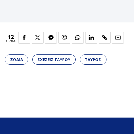
12
SHARES
ΖΩΔΙΑ
ΣΧΕΣΕΙΣ ΤΑΥΡΟΥ
ΤΑΥΡΟΣ