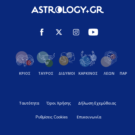
ΚΡΙΟΣ
ΤΑΥΡΟΣ
ΔΙΔΥΜΟΙ
ΚΑΡΚΙΝΟΣ
ΛΕΩΝ
ΠΑΡΘΕ
Ταυτότητα
Όροι Χρήσης
Δήλωση Εχεμύθειας
Επικοινωνία
Ρυθμίσεις Cookies