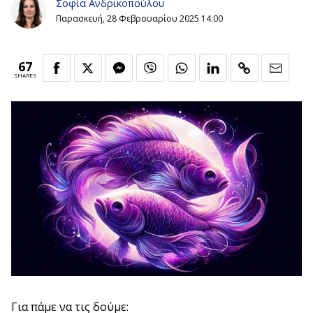
Σοφία Ανδρικοπούλου
Παρασκευή, 28 Φεβρουαρίου 2025 14:00
67
SHARES
Για πάμε να τις δούμε: