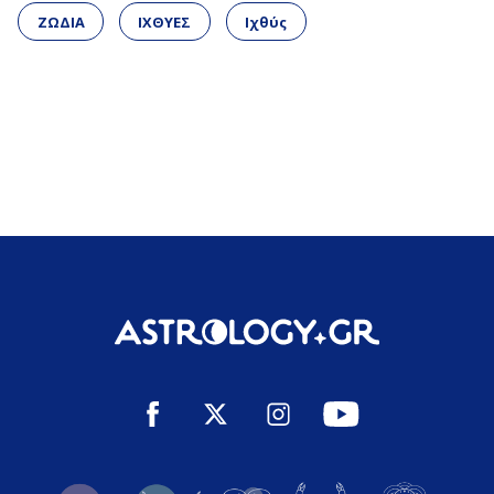
ΖΩΔΙΑ
ΙΧΘΥΕΣ
Ιχθύς