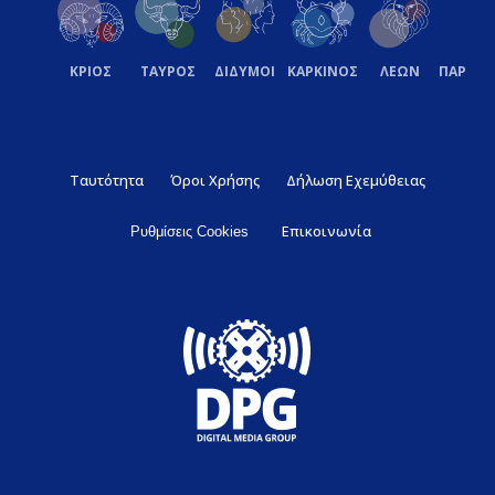
ΚΡΙΟΣ
ΤΑΥΡΟΣ
ΔΙΔΥΜΟΙ
ΚΑΡΚΙΝΟΣ
ΛΕΩΝ
ΠΑΡΘΕ
Ταυτότητα
Όροι Χρήσης
Δήλωση Εχεμύθειας
Επικοινωνία
Ρυθμίσεις Cookies