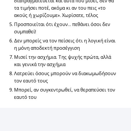
διαπραγματεύεται και αυτά που μισεί, δεν θα
τα τιμήσει ποτέ, ακόμα κι αν του πεις «το
ακούς ή χωρίζουμε». Χωρίσατε, τέλος
Προσποιείται ότι έχουν… πεθάνει όσοι δεν
συμπαθεί!
Δεν μπορείς να τον πείσεις ότι η λογική είναι
η μόνη αποδεκτή προσέγγιση
Μισεί την ασχήμια. Της ψυχής πρώτα, αλλά
και γενικά την ασχήμια
Λατρεύει όσους μπορούν να διακωμωδήσουν
τον εαυτό τους
Μπορεί, αν συγκεντρωθεί, να θεραπεύσει τον
εαυτό του