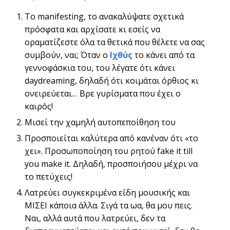
Το manifesting, το ανακαλύψατε σχετικά
πρόσφατα και αρχίσατε κι εσείς να
οραματίζεστε όλα τα θετικά που θέλετε να σας
συμβούν, ναι; Όταν ο
Ιχθύς
το κάνει από τα
γεννοφάσκια του, του λέγατε ότι κάνει
daydreaming, δηλαδή ότι κοιμάται όρθιος κι
ονειρεύεται… Βρε γυρίσματα που έχει ο
καιρός!
Μισεί την χαμηλή αυτοπεποίθηση του
Προσποιείται καλύτερα από κανέναν ότι «το
χει». Προσωποποίηση του ρητού fake it till
you make it. Δηλαδή, προσποιήσου μέχρι να
το πετύχεις!
Λατρεύει συγκεκριμένα είδη μουσικής και
ΜΙΣΕΙ κάποια άλλα. Σιγά τα ωα, θα μου πεις.
Ναι, αλλά αυτά που λατρεύει, δεν τα