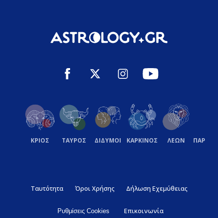
ΚΡΙΟΣ
ΤΑΥΡΟΣ
ΔΙΔΥΜΟΙ
ΚΑΡΚΙΝΟΣ
ΛΕΩΝ
ΠΑΡΘΕ
Ταυτότητα
Όροι Χρήσης
Δήλωση Εχεμύθειας
Επικοινωνία
Ρυθμίσεις Cookies