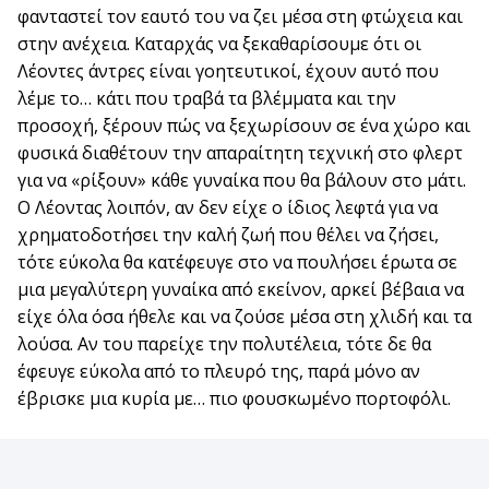
φανταστεί τον εαυτό του να ζει μέσα στη φτώχεια και
στην ανέχεια. Καταρχάς να ξεκαθαρίσουμε ότι οι
Λέοντες άντρες είναι γοητευτικοί, έχουν αυτό που
λέμε το… κάτι που τραβά τα βλέμματα και την
προσοχή, ξέρουν πώς να ξεχωρίσουν σε ένα χώρο και
φυσικά διαθέτουν την απαραίτητη τεχνική στο φλερτ
για να «ρίξουν» κάθε γυναίκα που θα βάλουν στο μάτι.
Ο Λέοντας λοιπόν, αν δεν είχε ο ίδιος λεφτά για να
χρηματοδοτήσει την καλή ζωή που θέλει να ζήσει,
τότε εύκολα θα κατέφευγε στο να πουλήσει έρωτα σε
μια μεγαλύτερη γυναίκα από εκείνον, αρκεί βέβαια να
είχε όλα όσα ήθελε και να ζούσε μέσα στη χλιδή και τα
λούσα. Αν του παρείχε την πολυτέλεια, τότε δε θα
έφευγε εύκολα από το πλευρό της, παρά μόνο αν
έβρισκε μια κυρία με… πιο φουσκωμένο πορτοφόλι.