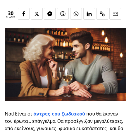
30
SHARES
Ναι! Είναι οι
άντρες του ζωδιακού
που θα έκαναν
τον έρωτα… επάγγελμα. Θα προσέγγιζαν μεγαλύτερες,
από εκείνους, γυναίκες -φυσικά ευκατάστατες- και θα