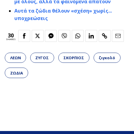
με όλους, αλλά τα φαινόμενα απατούν
Αυτά τα ζώδια θέλουν «σχέση» χωρίς...
υποχρεώσεις
30
SHARES
ΛΕΩΝ
ΖΥΓΟΣ
ΣΚΟΡΠΙΟΣ
ζιγκολό
ΖΩΔΙΑ