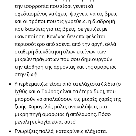
την ισορροπία που είσαι γενετικά
σχεδιασμένος να έχεις, ψάχνεις να τις βρεις
και οι τρόποι που τις γυρεύεις, η διαδρομή
που διανύεις για τις βρεις, σε γεμίζει με
ικανοποίηση. Κανένας δεν επωφελείται
περισσότερο από εσένα, από την αργή, αλλά
σταθερή διεκδίκηση όλων εκείνων των
μικρών πράγματων που σου δημιουργούν
την αίσθηση της αρμονίας και της ομορφιάς
στην ζωή!
Υπερθεματίζω: είσαι από τα ελάχιστα ζώδια (ο
Ιχθύς και ο Ταύρος είναι τα έτερα δυο), που
μπορούν να απολαύσουν τις μικρές χαρές της
ζωής. Χαμογελάς μόλις ανακαλύψεις μια
μικρή πηγή ομορφιάς ή απόλαυσης. Πόσο
μεγάλη ευλογία είναι αυτό!
Γνωρίζεις πολλά, κατακρίνεις ελάχιστα,