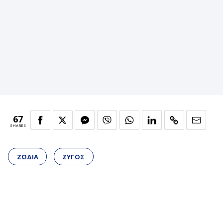
67
SHARES
ΖΩΔΙΑ
ΖΥΓΟΣ