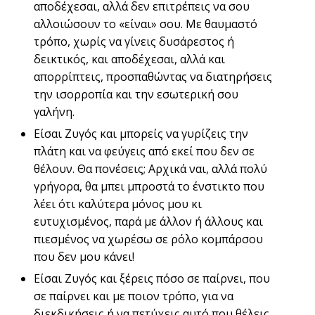
αποδέχεσαι, αλλά δεν επιτρέπεις να σου
αλλοιώσουν το «είναι» σου. Με θαυμαστό
τρόπο, χωρίς να γίνεις δυσάρεστος ή
δεικτικός, και αποδέχεσαι, αλλά και
απορρίπτεις, προσπαθώντας να διατηρήσεις
την ισορροπία και την εσωτερική σου
γαλήνη.
Είσαι Ζυγός και μπορείς να γυρίζεις την
πλάτη και να φεύγεις από εκεί που δεν σε
θέλουν. Θα πονέσεις; Αρχικά ναι, αλλά πολύ
γρήγορα, θα μπει μπροστά το ένστικτο που
λέει ότι καλύτερα μόνος μου κι
ευτυχισμένος, παρά με άλλον ή άλλους και
πιεσμένος να χωρέσω σε ρόλο κομπάρσου
που δεν μου κάνει!
Είσαι Ζυγός και ξέρεις πόσο σε παίρνει, που
σε παίρνει και με ποιον τρόπο, για να
διεκδικήσεις ή να πετύχεις αυτό που θέλεις.