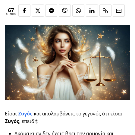
67
SHARES
Είσαι
Ζυγός
και απολαμβάνεις το γεγονός ότι είσαι
Ζυγός
, επειδή:
Ακόμα κι αν δεν έχεις βρει την αρμονία και