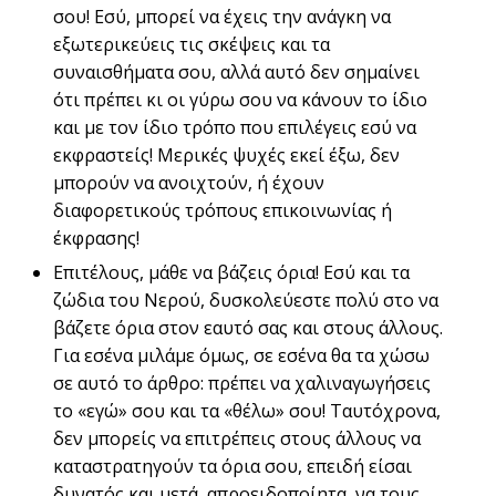
σου! Εσύ, μπορεί να έχεις την ανάγκη να
εξωτερικεύεις τις σκέψεις και τα
συναισθήματα σου, αλλά αυτό δεν σημαίνει
ότι πρέπει κι οι γύρω σου να κάνουν το ίδιο
και με τον ίδιο τρόπο που επιλέγεις εσύ να
εκφραστείς! Μερικές ψυχές εκεί έξω, δεν
μπορούν να ανοιχτούν, ή έχουν
διαφορετικούς τρόπους επικοινωνίας ή
έκφρασης!
Επιτέλους, μάθε να βάζεις όρια! Εσύ και τα
ζώδια του Νερού, δυσκολεύεστε πολύ στο να
βάζετε όρια στον εαυτό σας και στους άλλους.
Για εσένα μιλάμε όμως, σε εσένα θα τα χώσω
σε αυτό το άρθρο: πρέπει να χαλιναγωγήσεις
το «εγώ» σου και τα «θέλω» σου! Ταυτόχρονα,
δεν μπορείς να επιτρέπεις στους άλλους να
καταστρατηγούν τα όρια σου, επειδή είσαι
δυνατός και μετά, απροειδοποίητα, να τους