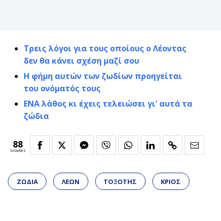
Τρεις λόγοι για τους οποίους ο Λέοντας
δεν θα κάνει σχέση μαζί σου
Η φήμη αυτών των ζωδίων προηγείται
του ονόματός τους
ΕΝΑ λάθος κι έχεις τελειώσει γι' αυτά τα
ζώδια
88
SHARES
ΖΩΔΙΑ
ΛΕΩΝ
ΤΟΞΟΤΗΣ
ΚΡΙΟΣ