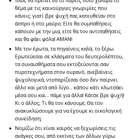
Ίσως να πρέπει να το πάρεις ποιο χαλαρά το
θέμα με τις καινούργιες γνωριμίες που
κάνεις: γιατί βρε ψυχή πας κατευθείαν στο
άσπρο ή στο μαύρο; Είτε θα συμπαθήσεις
κάποιον με την μια, είτε θα τον αντιπαθήσεις
και θα φάει φόλα! ΑΜΑΝ!
Με τον έρωτα, τα πηγαίνεις καλά, το ξέρω.
Ερωτεύεσαι σε κλάσματα του δευτερολέπτου,
τα συναισθήματα σου εκτοξεύονται σαν
πυροτεχνήματα στον ουρανό, ανεβαίνεις
ψυχολογικά, ντοπαρίζεσαι όσο δεν παίρνει
άλλο και μετά από λίγο… κάπου κάτι κλωτσάει
μέσα σου και… πάμε για άλλα! Κάτσε βρε ψυχή!
Κι ο άλλος; Τι θα τον κάνουμε; Θα τον
ανακυκλώσουμε για να έχουμε κι οικολογική
συνείδηση;
Νομίζω ότι είναι καιρός να ξεχωρίσεις τις
ανάγκες σου, από εκείνες των άλλων γύρω