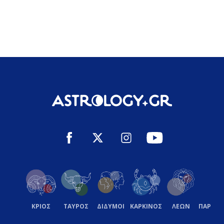
ΚΡΙΟΣ
ΤΑΥΡΟΣ
ΔΙΔΥΜΟΙ
ΚΑΡΚΙΝΟΣ
ΛΕΩΝ
ΠΑΡΘΕ