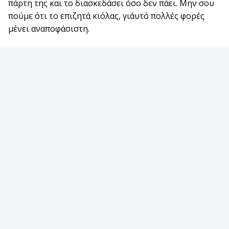
πάρτη της και το διασκεδάσει όσο δεν πάει. Μην σου
πούμε ότι το επιζητά κιόλας, γι΄αυτό πολλές φορές
μένει αναποφάσιστη.