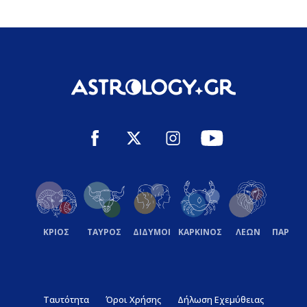
ΚΡΙΟΣ
ΤΑΥΡΟΣ
ΔΙΔΥΜΟΙ
ΚΑΡΚΙΝΟΣ
ΛΕΩΝ
ΠΑΡΘΕ
Ταυτότητα
Όροι Χρήσης
Δήλωση Εχεμύθειας