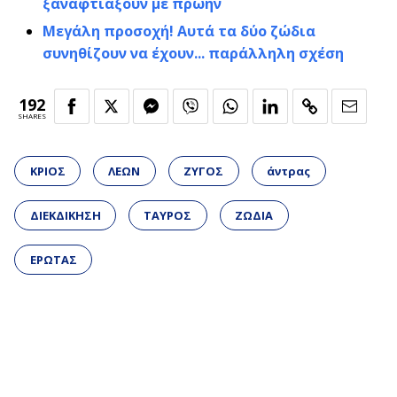
ξαναφτιάξουν με πρώην
Μεγάλη προσοχή! Αυτά τα δύο ζώδια
συνηθίζουν να έχουν... παράλληλη σχέση
192
SHARES
ΚΡΙΟΣ
ΛΕΩΝ
ΖΥΓΟΣ
άντρας
ΔΙΕΚΔΙΚΗΣΗ
ΤΑΥΡΟΣ
ΖΩΔΙΑ
ΕΡΩΤΑΣ