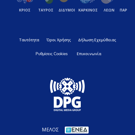
ΚΡΙΟΣ
ΤΑΥΡΟΣ
ΔΙΔΥΜΟΙ
ΚΑΡΚΙΝΟΣ
ΛΕΩΝ
ΠΑΡΘΕ
Ταυτότητα
Όροι Χρήσης
Δήλωση Εχεμύθειας
Επικοινωνία
Ρυθμίσεις Cookies
ΜΕΛΟΣ