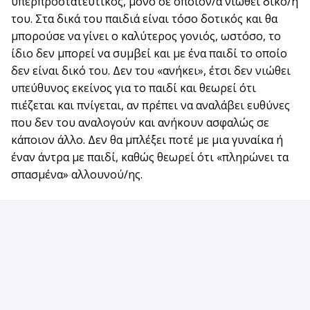
υπερπροστατευτικός, μόνο σε όποιον/α νιώθει δικό/η
του. Στα δικά του παιδιά είναι τόσο δοτικός και θα
μπορούσε να γίνει ο καλύτερος γονιός, ωστόσο, το
ίδιο δεν μπορεί να συμβεί και με ένα παιδί το οποίο
δεν είναι δικό του. Δεν του «ανήκει», έτσι δεν νιώθει
υπεύθυνος εκείνος για το παιδί και θεωρεί ότι
πιέζεται και πνίγεται, αν πρέπει να αναλάβει ευθύνες
που δεν του αναλογούν και ανήκουν ασφαλώς σε
κάποιον άλλο. Δεν θα μπλέξει ποτέ με μια γυναίκα ή
έναν άντρα με παιδί, καθώς θεωρεί ότι «πληρώνει τα
σπασμένα» αλλουνού/ης.