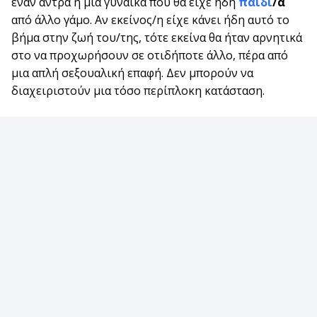
έναν άντρα ή μια γυναίκα που θα είχε ήδη
παιδί
/α
από άλλο γάμο. Αν εκείνος/η είχε κάνει ήδη αυτό το
βήμα στην ζωή του/της, τότε εκείνα θα ήταν αρνητικά
στο να προχωρήσουν σε οτιδήποτε άλλο, πέρα από
μια απλή σεξουαλική επαφή. Δεν μπορούν να
διαχειριστούν μια τόσο περίπλοκη κατάσταση.