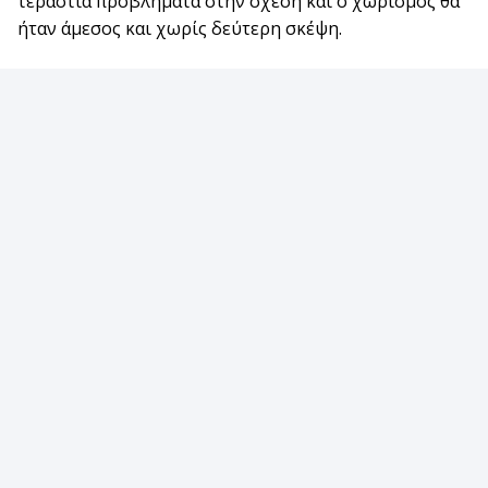
τεράστια προβλήματα στην σχέση και ο χωρισμός θα
ήταν άμεσος και χωρίς δεύτερη σκέψη.