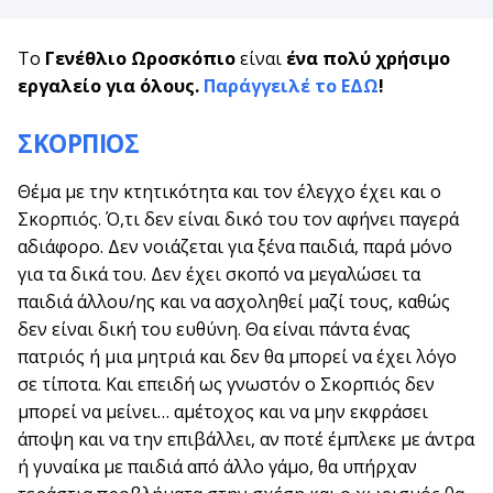
Το
Γενέθλιο Ωροσκόπιο
είναι
ένα πολύ χρήσιμο
εργαλείο για όλους.
Παράγγειλέ το ΕΔΩ
!
ΣΚΟΡΠΙΟΣ
Θέμα με την κτητικότητα και τον έλεγχο έχει και ο
Σκορπιός. Ό,τι δεν είναι δικό του τον αφήνει παγερά
αδιάφορο. Δεν νοιάζεται για ξένα παιδιά, παρά μόνο
για τα δικά του. Δεν έχει σκοπό να μεγαλώσει τα
παιδιά άλλου/ης και να ασχοληθεί μαζί τους, καθώς
δεν είναι δική του ευθύνη. Θα είναι πάντα ένας
πατριός ή μια μητριά και δεν θα μπορεί να έχει λόγο
σε τίποτα. Και επειδή ως γνωστόν ο Σκορπιός δεν
μπορεί να μείνει… αμέτοχος και να μην εκφράσει
άποψη και να την επιβάλλει, αν ποτέ έμπλεκε με άντρα
ή γυναίκα με παιδιά από άλλο γάμο, θα υπήρχαν