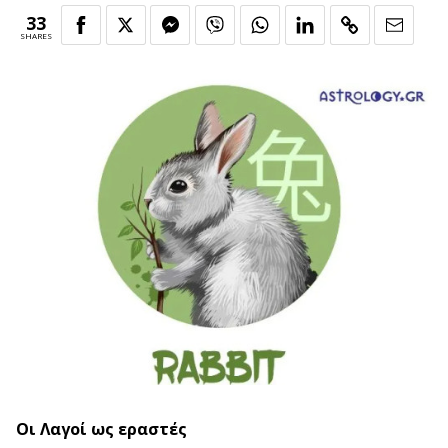
33
SHARES
Οι Λαγοί ως εραστές