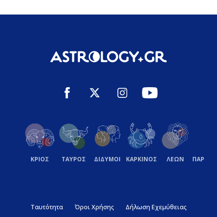
ΚΡΙΟΣ
ΤΑΥΡΟΣ
ΔΙΔΥΜΟΙ
ΚΑΡΚΙΝΟΣ
ΛΕΩΝ
ΠΑΡΘΕ
Ταυτότητα
Όροι Χρήσης
Δήλωση Εχεμύθειας