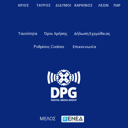
ΚΡΙΟΣ
ΤΑΥΡΟΣ
ΔΙΔΥΜΟΙ
ΚΑΡΚΙΝΟΣ
ΛΕΩΝ
ΠΑΡΘΕ
Ταυτότητα
Όροι Χρήσης
Δήλωση Εχεμύθειας
Επικοινωνία
Ρυθμίσεις Cookies
ΜΕΛΟΣ