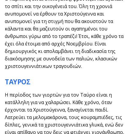
το σπίτι και την οικογένειά του. Όλη τη χρονιά
ανυπομονεί να έρθουν τα Χριστούγεννα και
ανυπομονεί για τη στιγμή που θα ακουστούν τα
κάλαντα και θα μαζευτούν οι αγαπημένοι του
άνθρωποι γύρω από το τραπέζι! Έτσι, κάθε χρόνο τα
έχει όλα έτοιμα από αρχές Νοεμβρίου. Είναι
δημιουργικός κι απολαμβάνει τη διαδικασία της
διακόσμησης με συνοδεία των παλιών, κλασικών
χριστουγεννιάτικων τραγουδιών.
ΤΑΥΡΟΣ
Η περίοδος των γιορτών για τον Ταύρο είναι η
κατάλληλη για να χαλαρώσει. Κάθε χρόνο, όταν
έρχονται τα Χριστούγεννα, ξαναγίνεται παιδί.
Λατρεύει τα μελομακάρονα, τους κουραμπιέδες, τις
δίπλες, γενικά τα χριστουγεννιάτικα γλυκά, ενώ δεν
είναι απίθανο να τον δεις να φτιάχνει χιονάνθρωπο,