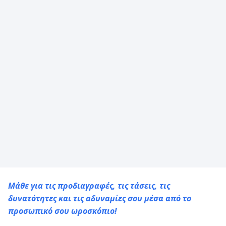
Μάθε για τις προδιαγραφές, τις τάσεις, τις
δυνατότητες και τις αδυναμίες σου μέσα από το
προσωπικό σου ωροσκόπιο!