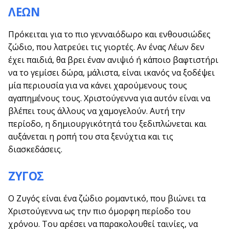
ΛΕΩΝ
Πρόκειται για το πιο γενναιόδωρο και ενθουσιώδες
ζώδιο, που λατρεύει τις γιορτές. Αν ένας Λέων δεν
έχει παιδιά, θα βρει έναν ανιψιό ή κάποιο βαφτιστήρι
να το γεμίσει δώρα, μάλιστα, είναι ικανός να ξοδέψει
μία περιουσία για να κάνει χαρούμενους τους
αγαπημένους τους. Χριστούγεννα για αυτόν είναι να
βλέπει τους άλλους να χαμογελούν. Αυτή την
περίοδο, η δημιουργικότητά του ξεδιπλώνεται και
αυξάνεται η ροπή του στα ξενύχτια και τις
διασκεδάσεις.
ΖΥΓΟΣ
Ο Ζυγός είναι ένα ζώδιο ρομαντικό, που βιώνει τα
Χριστούγεννα ως την πιο όμορφη περίοδο του
χρόνου. Του αρέσει να παρακολουθεί ταινίες, να