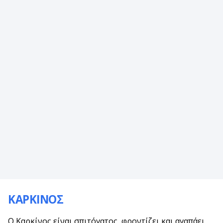
ΚΑΡΚΙΝΟΣ
Ο Καρκίνος είναι σπιτόγατος, φροντίζει και αγαπάει