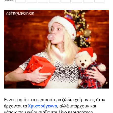
SHARES
Εννοείται ότι τα περισσότερα ζώδια χαίρονται, όταν
έρχονται τα
Χριστούγεννα
,
αλλά υπάρχουν και
κάποια που ενθουσιάζονται λίγο περισσότερο.