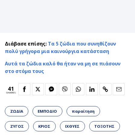
Διάβασε επίσης:
Τα 5 ζώδια που συνηθίζουν
πολύ γρήγορα μια καινούργια κατάσταση
Αυτά τα ζώδια καλό θα ήταν να μη σε πιάσουν
στο στόμα τους
41
SHARES
ΖΩΔΙΑ
ΕΜΠΟΔΙΟ
παραίτηση
ΖΥΓΟΣ
ΚΡΙΟΣ
ΙΧΘΥΕΣ
ΤΟΞΟΤΗΣ