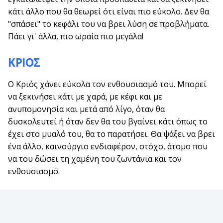
κάτι άλλο που θα θεωρεί ότι είναι πιο εύκολο. Δεν θα
"σπάσει" το κεφάλι του να βρει λύση σε προβλήματα.
Πάει γι' άλλα, πιο ωραία πιο μεγάλα!
ΚΡΙΟΣ
Ο Κριός χάνει εύκολα τον ενθουσιασμό του. Μπορεί
να ξεκινήσει κάτι με χαρά, με κέφι και με
ανυπομονησία και μετά από λίγο, όταν θα
δυσκολευτεί ή όταν δεν θα του βγαίνει κάτι όπως το
έχει στο μυαλό του, θα το παρατήσει. Θα ψάξει να βρει
ένα άλλο, καινούργιο ενδιαφέρον, στόχο, άτομο που
να του δώσει τη χαμένη του ζωντάνια και τον
ενθουσιασμό.