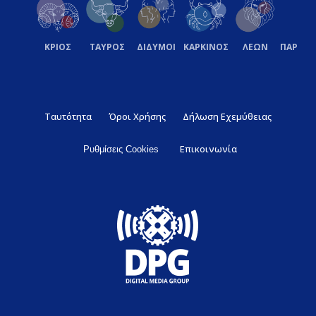
ΚΡΙΟΣ
ΤΑΥΡΟΣ
ΔΙΔΥΜΟΙ
ΚΑΡΚΙΝΟΣ
ΛΕΩΝ
ΠΑΡΘΕ
Ταυτότητα
Όροι Χρήσης
Δήλωση Εχεμύθειας
Επικοινωνία
Ρυθμίσεις Cookies