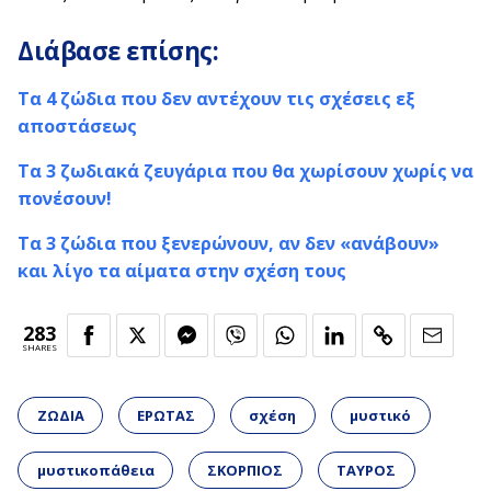
Διάβασε επίσης:
Τα 4 ζώδια που δεν αντέχουν τις σχέσεις εξ
αποστάσεως
Τα 3 ζωδιακά ζευγάρια που θα χωρίσουν χωρίς να
πονέσουν!
Τα 3 ζώδια που ξενερώνουν, αν δεν «ανάβουν»
και λίγο τα αίματα στην σχέση τους
283
SHARES
ΖΩΔΙΑ
ΕΡΩΤΑΣ
σχέση
μυστικό
μυστικοπάθεια
ΣΚΟΡΠΙΟΣ
ΤΑΥΡΟΣ