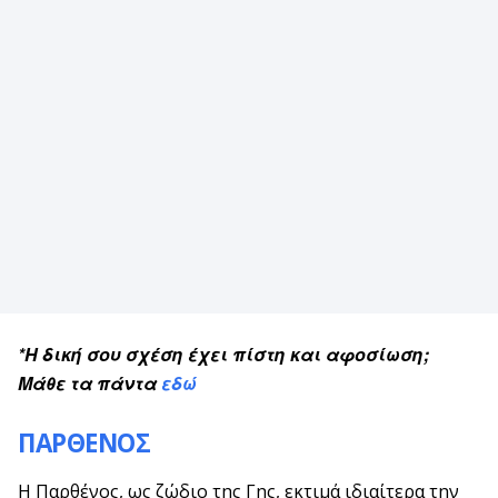
*Η δική σου σχέση έχει πίστη και αφοσίωση;
Mάθε τα πάντα
εδώ
ΠΑΡΘΕΝΟΣ
Η Παρθένος, ως ζώδιο της Γης, εκτιμά ιδιαίτερα την