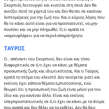
Σκορπιός λειτουργεί και κινείται στη σκιά. Δεν θα
ανοίξει ποτέ τα χαρτιά του και δεν θα πει σε κανέναν
λεπτομέρειες για την ζωή του. Και ο κύριος λόγος που
θα το κάνει αυτό είναι για να προστατευτεί, να μην
πονέσει και να μην πληγωθεί. Ό,τι αγαπά το
«καμουφλάρει» για να περνά απαρατήρητο.
ΤΑΥΡΟΣ
Ο… απέναντι του Σκορπιού, δεν είναι και τόσο
διαφορετικός σε ό,τι έχει να κάνει με θέματα
προσωπικής ζωής και ιδιωτικότητας. Και ο Ταύρος
κρατά το στόμα του κλειστό. Δεν ανοίγεται γιατί και
εκείνος έχει κάποια θέματα εμπιστοσύνης, ενώ
θεωρεί ότι η προσωπική του ζωή είναι μόνο για τον
ίδιο και για κανέναν άλλο. Είναι και εκείνος
υπερπροστατευτικός σε ό,τι έχει να κάνει με τα άτομα
που αγαπά και δεν θέλει να τα εκθέτει. Δεν θα δεις