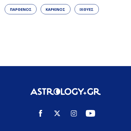
ΠΑΡΘΕΝΟΣ
ΚΑΡΚΙΝΟΣ
ΙΧΘΥΕΣ