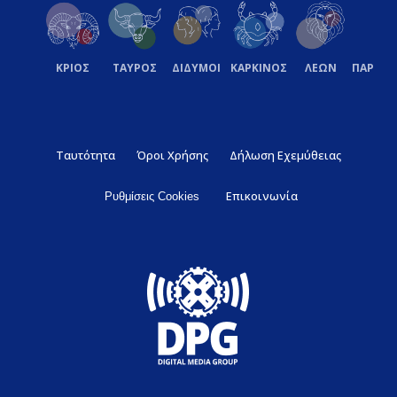
ΚΡΙΟΣ
ΤΑΥΡΟΣ
ΔΙΔΥΜΟΙ
ΚΑΡΚΙΝΟΣ
ΛΕΩΝ
ΠΑΡΘΕ
Ταυτότητα
Όροι Χρήσης
Δήλωση Εχεμύθειας
Επικοινωνία
Ρυθμίσεις Cookies