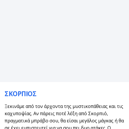
ΣΚΟΡΠΙΟΣ
Ξεκινάμε από τον άρχοντα της μυστικοπάθειας και τις
καχυποψίας. Αν πάρεις ποτέ λέξη από Σκορπιό,
πραγματικά μπράβο σου, θα είσαι μεγάλος μάγκας ή θα
σε έχει εμπιστευτεί για να σου πει δυο ατάκες. Ο