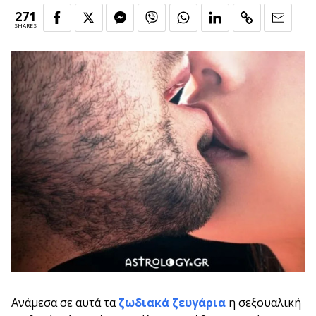
271
SHARES
Ανάμεσα σε αυτά τα
ζωδιακά ζευγάρια
η σεξουαλική