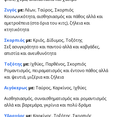
Ζυγός
με:
Λέων, Ταύρος, Σκορπιός
Κοινωνικότητα, αισθησιασμός και πάθος αλλά και
αμετροέπεια (στα όρια του κιτς), ζήλεια και
κτητικότητα
Σκορπιός
με:
Κριός, Δίδυμος, Τοξότης
Σεξ ασυγκράτητο και παντού αλλά και καβγάδες,
απιστία και ανευθυνότητα
Τοξότης
με:
Ιχθύες, Παρθένος, Σκορπιός
Ρομαντισμός, πειραματισμός και έντονο πάθος αλλά
και ψευτιά, μιζέρια και ζήλεια
Αιγόκερως
με:
Ταύρος, Καρκίνος, Ιχθύες
Αισθησιασμός, συναισθηματισμός και ρομαντισμός
αλλά και βαρεμάρα, γκρίνια και πολύ δράμα
Υδροχόος
με:
Καρκίνος, Τοξότης, Σκορπιός