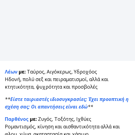
Λέων
με:
Ταύρος, Αιγόκερως, Υδροχόος
Ηδονή, πολύ σεξ και πειραματισμοί, αλλά και
κτητικότητα, ψυχρότητα και προσβολές
**
Είστε ταιριαστές ιδιοσυγκρασίες; Έχει προοπτική η
σχέση σας; Οι απαντήσεις είναι εδώ
**
Παρθένος
με:
Ζυγός, Τοξότης, Ιχθύες
Ρομαντισμός, κίνηση και αισθαντικότητα αλλά και
φλου, χύμα, ακαταστασία και χάσιμο