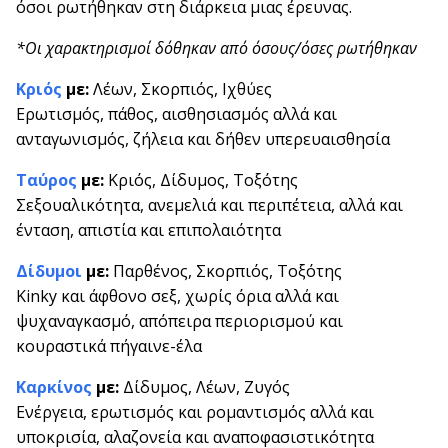
όσοι ρωτήθηκαν στη διάρκεια μιας έρευνας.
*Οι χαρακτηρισμοί δόθηκαν από όσους/όσες ρωτήθηκαν
Κριός
με:
Λέων, Σκορπιός, Ιχθύες
Ερωτισμός, πάθος, αισθησιασμός αλλά και
ανταγωνισμός, ζήλεια και δήθεν υπερευαισθησία
Ταύρος
με:
Κριός, Δίδυμος, Τοξότης
Σεξουαλικότητα, ανεμελιά και περιπέτεια, αλλά και
ένταση, απιστία και επιπολαιότητα
Δίδυμοι
με:
Παρθένος, Σκορπιός, Τοξότης
Kinky και άφθονο σεξ, χωρίς όρια αλλά και
ψυχαναγκασμό, απόπειρα περιορισμού και
κουραστικά πήγαινε-έλα
Καρκίνος
με:
Δίδυμος, Λέων, Ζυγός
Ενέργεια, ερωτισμός και ρομαντισμός αλλά και
υποκρισία, αλαζονεία και αναποφασιστικότητα