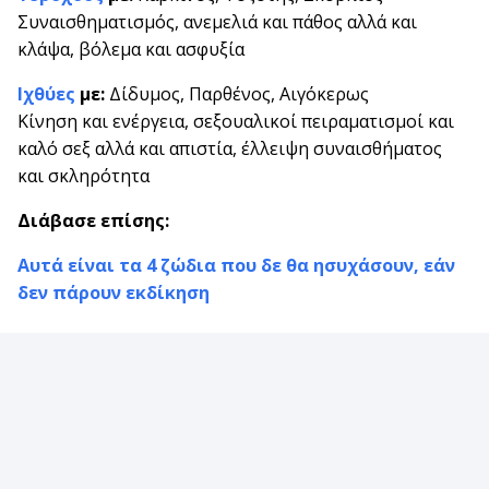
Συναισθηματισμός, ανεμελιά και πάθος αλλά και
κλάψα, βόλεμα και ασφυξία
Ιχθύες
με:
Δίδυμος, Παρθένος, Αιγόκερως
Κίνηση και ενέργεια, σεξουαλικοί πειραματισμοί και
καλό σεξ αλλά και απιστία, έλλειψη συναισθήματος
και σκληρότητα
Διάβασε επίσης:
Αυτά είναι τα 4 ζώδια που δε θα ησυχάσουν, εάν
δεν πάρουν εκδίκηση