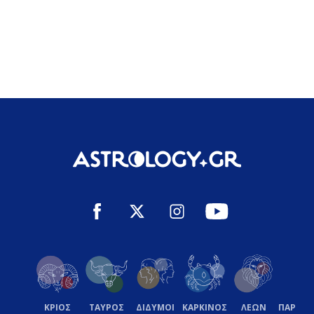
ΚΡΙΟΣ
ΤΑΥΡΟΣ
ΔΙΔΥΜΟΙ
ΚΑΡΚΙΝΟΣ
ΛΕΩΝ
ΠΑΡΘΕ