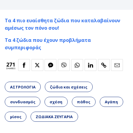
Τα 4 πιο ευαίσθητα ζώδια που καταλαβαίνουν
αμέσως τον πόνο σου!
Τα 4 ζώδια που έχουν προβλήματα
συμπεριφοράς
271
SHARES
ΑΣΤΡΟΛΟΓΙΑ
ζώδια και σχέσεις
συνδυασμός
σχέση
πάθος
Αγάπη
μίσος
ΖΩΔΙΑΚΑ ΖΕΥΓΑΡΙΑ