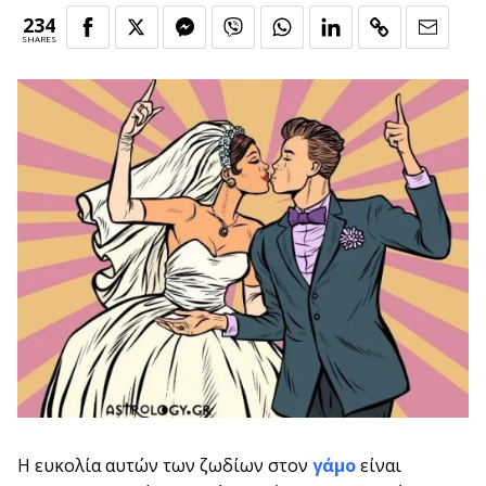
234
SHARES
Η ευκολία αυτών των ζωδίων στον
γάμο
είναι