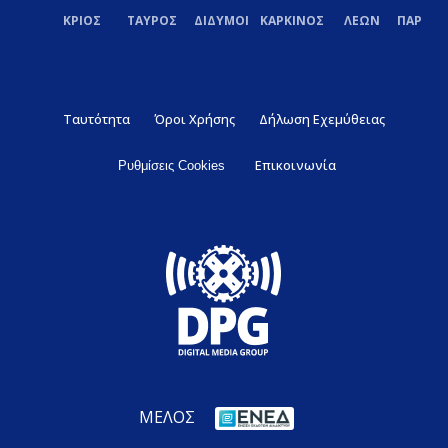
ΚΡΙΟΣ
ΤΑΥΡΟΣ
ΔΙΔΥΜΟΙ
ΚΑΡΚΙΝΟΣ
ΛΕΩΝ
ΠΑΡΘΕ
Ταυτότητα
Όροι Χρήσης
Δήλωση Εχεμύθειας
Επικοινωνία
Ρυθμίσεις Cookies
ΜΕΛΟΣ