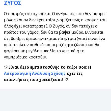
ΖΥΓΟΣ
Ο ορισμός του σχεσάκια. Ο άνθρωπος που δεν μπορεί
μόνος και αν δεν έχει ταίρι ,νομίζει πως ο κόσμος του
όλος έχει καταστραφεί. Ο Ζυγός, αν δεν πετύχει ο
πρώτος του γάμος, δεν θα τα βάψει μαύρα. Εννοείται
ότι θα βρει άμεσα αντικαταστάτη/τρια (γιατί είναι ένα
από τα πλέον ποθητά και περιζήτητα ζώδια) και θα
φορέσει με μεγάλη ευκολία το νυφικό ή το
γαμπριάτικο κοστούμι.
♡ Είναι άξιο εμπιστοσύνης το ταίρι σου; Η
Αστρολογική Ανάλυση Σχέσης
έχει τις
απαντήσεις που χρειάζεσαι! ♡