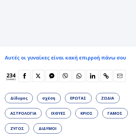
Αυτές οι γυναίκες είναι κακή επιρροή πάνω σου
234
SHARES
Δίδυμος
σχέση
ΕΡΩΤΑΣ
ΖΩΔΙΑ
ΑΣΤΡΟΛΟΓΙΑ
ΙΧΘΥΕΣ
ΚΡΙΟΣ
ΓΑΜΟΣ
ΖΥΓΟΣ
ΔΙΔΥΜΟΙ