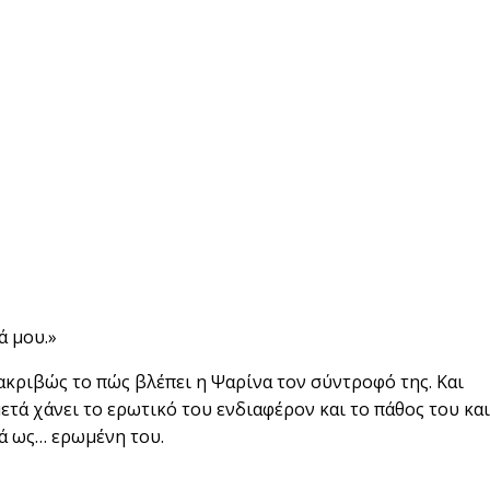
ά μου.»
ακριβώς το πώς βλέπει η Ψαρίνα τον σύντροφό της. Και
μετά χάνει το ερωτικό του ενδιαφέρον και το πάθος του και
ά ως… ερωμένη του.