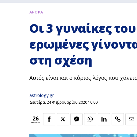
ΑΡΘΡΑ
Οι 3 γυναίκες το
ερωμένες γίνοντα
στη σχέση
Αυτός είναι και ο κύριος λόγος που χάνετ
astrology.gr
Δευτέρα, 24 Φεβρουαρίου 2020 10:00
26
SHARES