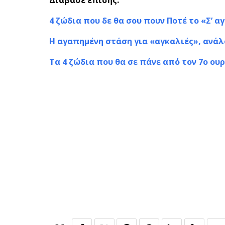
Διάβασε επίσης:
4 ζώδια που δε θα σου πουν Ποτέ το «Σ’ α
Η αγαπημένη στάση για «αγκαλιές», ανάλ
Τα 4 ζώδια που θα σε πάνε από τον 7ο ο