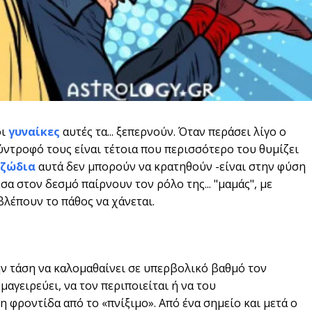
οι
γυναίκες
αυτές τα... ξεπερνούν. Όταν περάσει λίγο ο
ύντρoφό τους είναι τέτοια που περισσότερο του θυμίζει
ζώδια
αυτά δεν μπορούν να κρατηθούν -είναι στην φύση
σα στον δεσμό παίρνουν τον ρόλο της... "μαμάς", με
βλέπουν το πάθος να χάνεται.
την τάση να καλομαθαίνει σε υπερβολικό βαθμό τον
μαγειρεύει, να τον περιποιείται ή να του
 φροντίδα από το «πνίξιμο». Από ένα σημείο και μετά ο