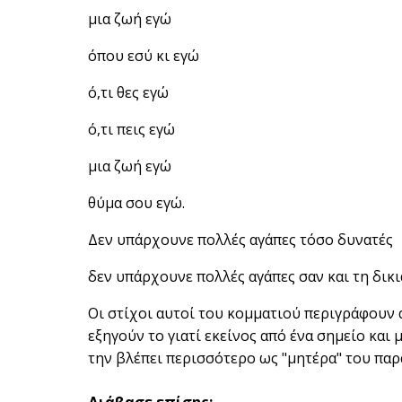
μια ζωή εγώ
όπου εσύ κι εγώ
ό,τι θες εγώ
ό,τι πεις εγώ
μια ζωή εγώ
θύμα σου εγώ.
Δεν υπάρχουνε πολλές αγάπες τόσο δυνατές
δεν υπάρχουνε πολλές αγάπες σαν και τη δικι
Οι στίχοι αυτοί του κομματιού περιγράφουν 
εξηγούν το γιατί εκείνος από ένα σημείο και 
την βλέπει περισσότερο ως "μητέρα" του παρ