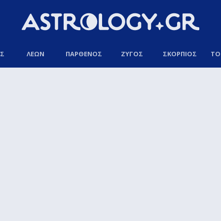
ΟΣ
ΛΕΩΝ
ΠΑΡΘΕΝΟΣ
ΖΥΓΟΣ
ΣΚΟΡΠΙΟΣ
ΤΟ