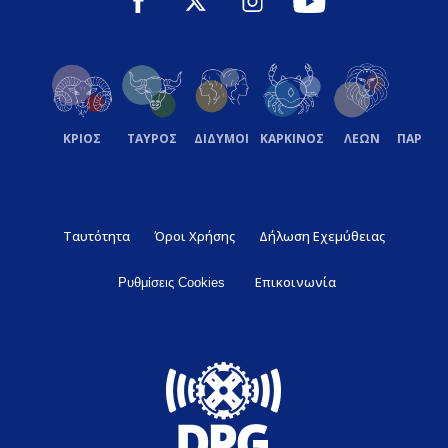
ΚΡΙΟΣ
ΤΑΥΡΟΣ
ΔΙΔΥΜΟΙ
ΚΑΡΚΙΝΟΣ
ΛΕΩΝ
ΠΑΡΘΕ
Ταυτότητα
Όροι Χρήσης
Δήλωση Εχεμύθειας
Επικοινωνία
Ρυθμίσεις Cookies