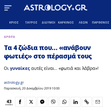
ΚΡΙΟΣ
ΤΑΥΡΟΣ
ΔΙΔΥΜΟΙ
ΚΑΡΚΙΝΟΣ
ΛΕΩΝ
ΠΑΡΘΕΝΟΣ
ΑΡΘΡΑ
Τα 4 ζώδια που… «ανάβουν
φωτιές» στο πέρασμά τους
Οι
γυναίκες
αυτές είναι... «φωτιά και λάβρα»!
astrology.gr
Παρασκευή, 20 Δεκεμβρίου 2019 10:00
43
SHARES