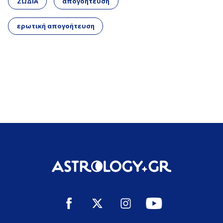
ΖΩΔΙΑ
απογοήτευση
ερωτική απογοήτευση