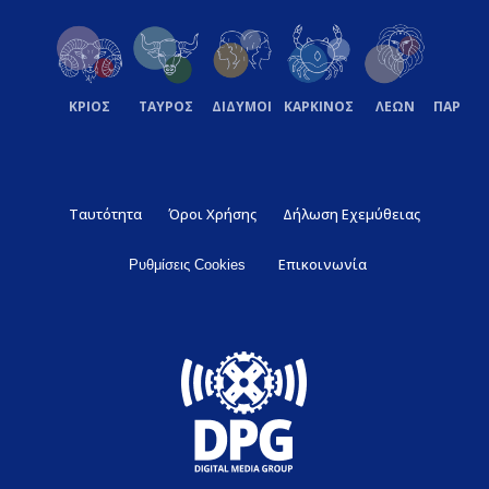
ΚΡΙΟΣ
ΤΑΥΡΟΣ
ΔΙΔΥΜΟΙ
ΚΑΡΚΙΝΟΣ
ΛΕΩΝ
ΠΑΡΘΕ
Ταυτότητα
Όροι Χρήσης
Δήλωση Εχεμύθειας
Επικοινωνία
Ρυθμίσεις Cookies