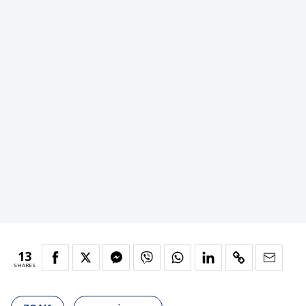
13
SHARES