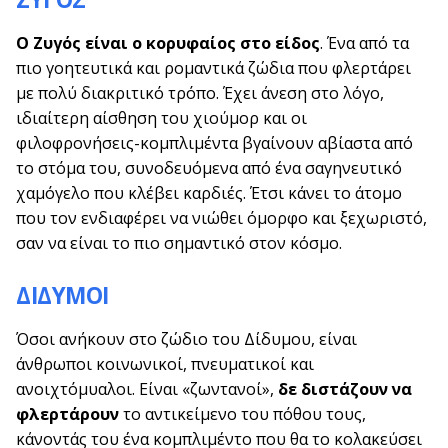
Ο Ζυγός είναι ο κορυφαίος στο είδος
. Ένα από τα
πιο γοητευτικά και ρομαντικά ζώδια που φλερτάρει
με πολύ διακριτικό τρόπο. Έχει άνεση στο λόγο,
ιδιαίτερη αίσθηση του χιούμορ και οι
φιλοφρονήσεις-κομπλιμέντα βγαίνουν αβίαστα από
το στόμα του, συνοδευόμενα από ένα σαγηνευτικό
χαμόγελο που κλέβει καρδιές. Έτσι κάνει το άτομο
που τον ενδιαφέρει να νιώθει όμορφο και ξεχωριστό,
σαν να είναι το πιο σημαντικό στον κόσμο.
ΔΙΔΥΜΟΙ
Όσοι ανήκουν στο ζώδιο του Δίδυμου, είναι
άνθρωποι κοινωνικοί, πνευματικοί και
ανοιχτόμυαλοι. Είναι «ζωντανοί»,
δε διστάζουν να
φλερτάρουν
το αντικείμενο του πόθου τους,
κάνοντάς του ένα κομπλιμέντο που θα το κολακεύσει