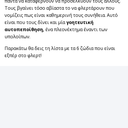
πάντα να καταφέρνουν να προσελκύουν τους άλλους.
Τους βγαίνει τόσο αβίαστα το να φλερτάρουν που
νομίζεις πως είναι καθημερινή τους συνήθεια. Αυτό
είναι που τους δίνει και μία
γοητευτική
αυτοπεποίθηση,
ένα πλεονέκτημα έναντι των
υπολοίπων.
Παρακάτω θα δεις τη λίστα με τα 6 ζώδια που είναι
εξπέρ στο φλερτ!