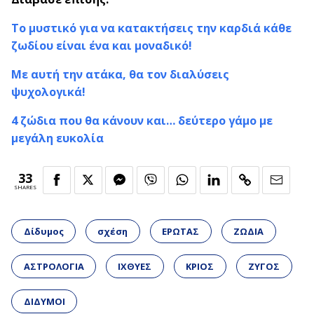
Το μυστικό για να κατακτήσεις την καρδιά κάθε
ζωδίου είναι ένα και μοναδικό!
Με αυτή την ατάκα, θα τον διαλύσεις
ψυχολογικά!
4 ζώδια που θα κάνουν και… δεύτερο γάμο με
μεγάλη ευκολία
33
SHARES
Δίδυμος
σχέση
ΕΡΩΤΑΣ
ΖΩΔΙΑ
ΑΣΤΡΟΛΟΓΙΑ
ΙΧΘΥΕΣ
ΚΡΙΟΣ
ΖΥΓΟΣ
ΔΙΔΥΜΟΙ