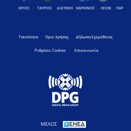
ΚΡΙΟΣ
ΤΑΥΡΟΣ
ΔΙΔΥΜΟΙ
ΚΑΡΚΙΝΟΣ
ΛΕΩΝ
ΠΑΡΘΕ
Ταυτότητα
Όροι Χρήσης
Δήλωση Εχεμύθειας
Επικοινωνία
Ρυθμίσεις Cookies
ΜΕΛΟΣ