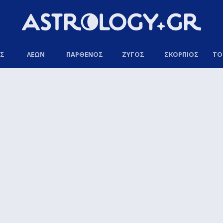
ΟΣ
ΛΕΩΝ
ΠΑΡΘΕΝΟΣ
ΖΥΓΟΣ
ΣΚΟΡΠΙΟΣ
ΤΟ