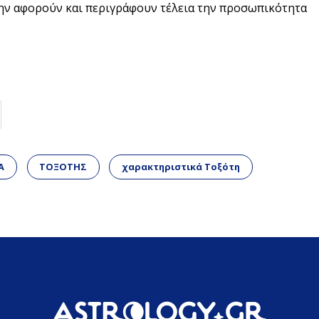
την αφορούν και περιγράφουν τέλεια την προσωπικότητα
Α
ΤΟΞΟΤΗΣ
χαρακτηριστικά Τοξότη