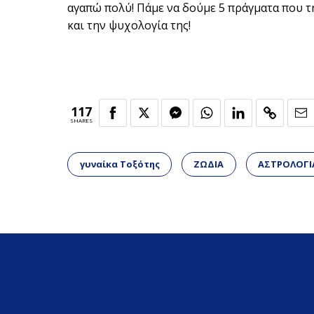
αγαπώ πολύ! Πάμε να δούμε 5 πράγματα που 
και την ψυχολογία της!
117
SHARES
γυναίκα Τοξότης
ΖΩΔΙΑ
ΑΣΤΡΟΛΟΓΙ