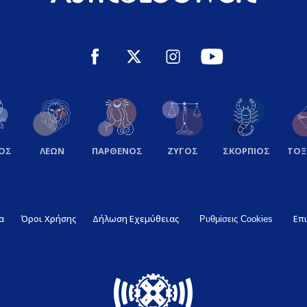
ΟΣ
ΛΕΩΝ
ΠΑΡΘΕΝΟΣ
ΖΥΓΟΣ
ΣΚΟΡΠΙΟΣ
ΤΟ
α
Όροι Χρήσης
Δήλωση Εχεμύθειας
Επ
Ρυθμίσεις Cookies