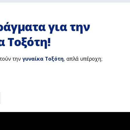
ράγματα για την
 Τοξότη!
στούν την
γυναίκα Τοξότη
, απλά υπέροχη;