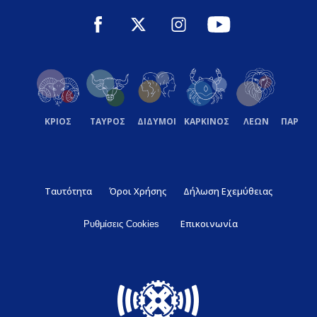
ΚΡΙΟΣ
ΤΑΥΡΟΣ
ΔΙΔΥΜΟΙ
ΚΑΡΚΙΝΟΣ
ΛΕΩΝ
ΠΑΡΘΕ
Ταυτότητα
Όροι Χρήσης
Δήλωση Εχεμύθειας
Επικοινωνία
Ρυθμίσεις Cookies