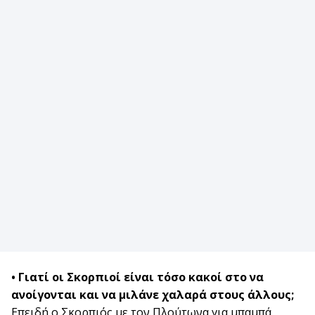
• Γιατί οι Σκορπιοί είναι τόσο κακοί στο να
ανοίγονται και να μιλάνε χαλαρά στους άλλους;
Επειδή ο Σκορπιός με τον Πλούτωνα για μπαμπά,