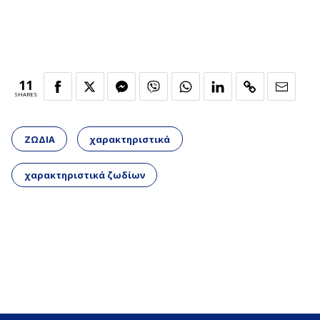
11
SHARES
ΖΩΔΙΑ
χαρακτηριστικά
χαρακτηριστικά ζωδίων