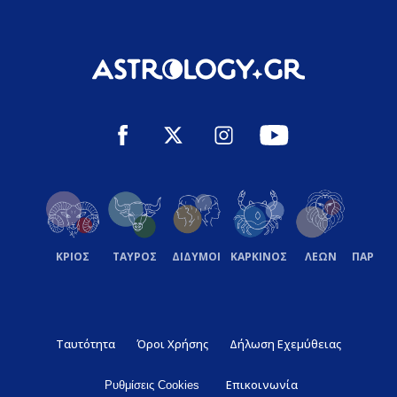
ΚΡΙΟΣ
ΤΑΥΡΟΣ
ΔΙΔΥΜΟΙ
ΚΑΡΚΙΝΟΣ
ΛΕΩΝ
ΠΑΡΘΕ
Ταυτότητα
Όροι Χρήσης
Δήλωση Εχεμύθειας
Επικοινωνία
Ρυθμίσεις Cookies