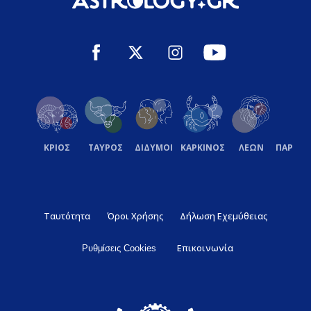
ΚΡΙΟΣ
ΤΑΥΡΟΣ
ΔΙΔΥΜΟΙ
ΚΑΡΚΙΝΟΣ
ΛΕΩΝ
ΠΑΡΘΕ
Ταυτότητα
Όροι Χρήσης
Δήλωση Εχεμύθειας
Επικοινωνία
Ρυθμίσεις Cookies