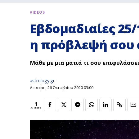
VIDEOS
Εβδομαδιαίες 25/1
η πρόβλεψή σου σ
Μάθε με μια ματιά τι σου επιφυλάσσει
astrology.gr
Δευτέρα, 26 Οκτωβρίου 2020 03:00
1
SHARES