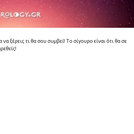
να ξέρεις τι θα σου συμβεί! Το σίγουρο είναι ότι θα σε
ρεθείς!