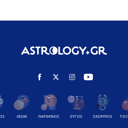
ΟΣ
ΛΕΩΝ
ΠΑΡΘΕΝΟΣ
ΖΥΓΟΣ
ΣΚΟΡΠΙΟΣ
ΤΟ