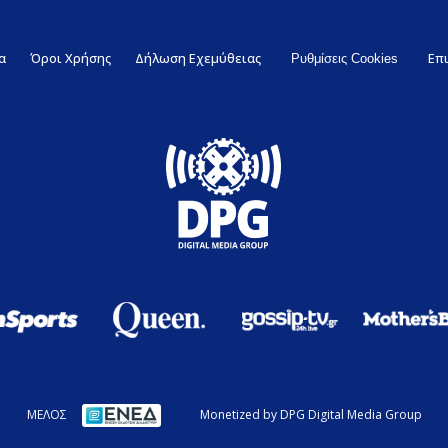
α
Όροι Χρήσης
Δήλωση Εχεμύθειας
Επ
Ρυθμίσεις Cookies
ΜΕΛΟΣ
Monetized by DPG Digital Media Group