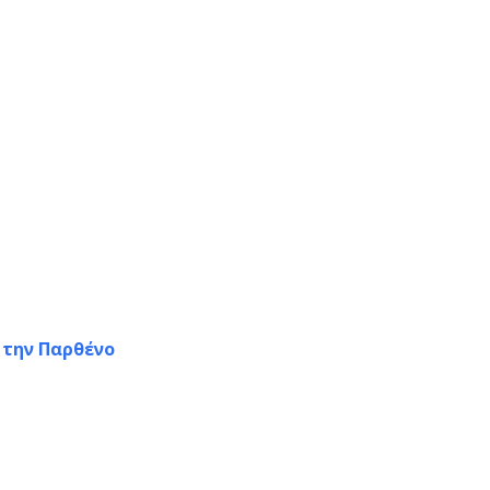
 την Παρθένο