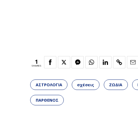
1
SHARES
ΑΣΤΡΟΛΟΓΙΑ
σχέσεις
ΖΩΔΙΑ
ΠΑΡΘΕΝΟΣ