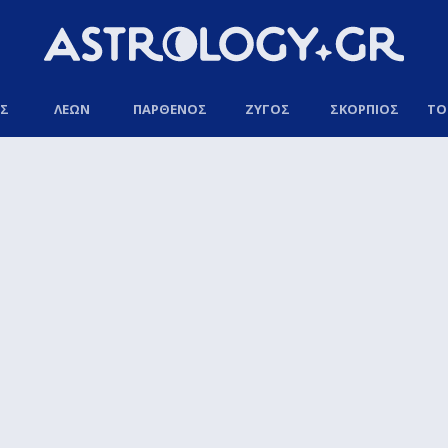
ΟΣ
ΛΕΩΝ
ΠΑΡΘΕΝΟΣ
ΖΥΓΟΣ
ΣΚΟΡΠΙΟΣ
ΤΟ