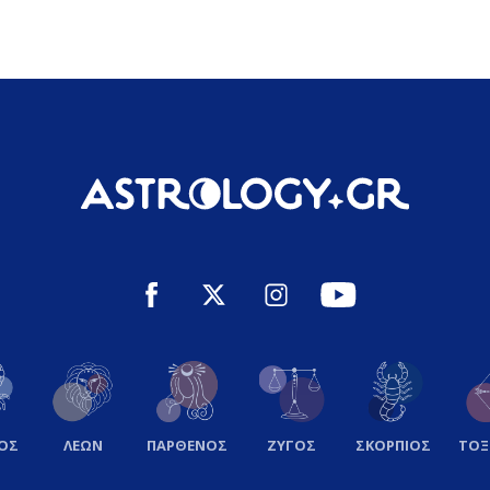
ΟΣ
ΛΕΩΝ
ΠΑΡΘΕΝΟΣ
ΖΥΓΟΣ
ΣΚΟΡΠΙΟΣ
ΤΟ