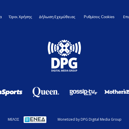
α
Όροι Χρήσης
Δήλωση Εχεμύθειας
Επ
Ρυθμίσεις Cookies
ΜΕΛΟΣ
Monetized by DPG Digital Media Group