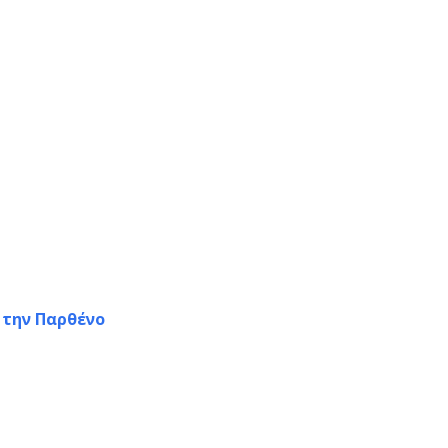
 την Παρθένο