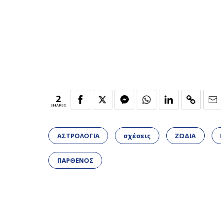
2
SHARES
ΑΣΤΡΟΛΟΓΙΑ
σχέσεις
ΖΩΔΙΑ
ΠΑΡΘΕΝΟΣ