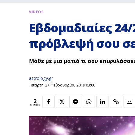
VIDEOS
Εβδομαδιαίες 24/2
πρόβλεψή σου σε
Μάθε με μια ματιά τι σου επιφυλάσσε
astrology.gr
Τετάρτη, 27 Φεβρουαρίου 2019 03:00
2
SHARES