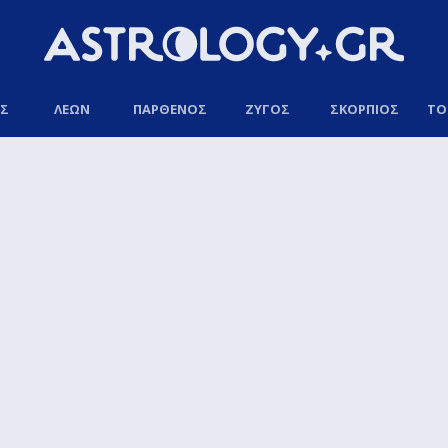
ΟΣ
ΛΕΩΝ
ΠΑΡΘΕΝΟΣ
ΖΥΓΟΣ
ΣΚΟΡΠΙΟΣ
ΤΟ