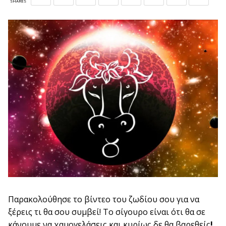
SHARES
Παρακολούθησε το βίντεο του ζωδίου σου για να
ξέρεις τι θα σου συμβεί! Το σίγουρο είναι ότι θα σε
κάνουμε να χαμογελάσεις και κυρίως δε θα βαρεθείς
!