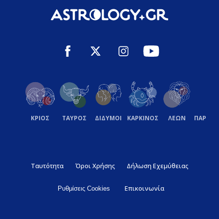
ΚΡΙΟΣ
ΤΑΥΡΟΣ
ΔΙΔΥΜΟΙ
ΚΑΡΚΙΝΟΣ
ΛΕΩΝ
ΠΑΡΘΕ
Ταυτότητα
Όροι Χρήσης
Δήλωση Εχεμύθειας
Επικοινωνία
Ρυθμίσεις Cookies