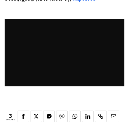
3
SHARES