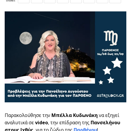
SHARES
Παρακολούθησε την
Μπέλλα Κυδωνάκη
να εξηγεί
αναλυτικά σε
video
, την επίδραση της
Πανσελήνου
στους Ιχθύς
, για το ζώδιο της
Παρθένου
!