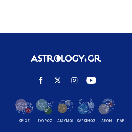
ΚΡΙΟΣ
ΤΑΥΡΟΣ
ΔΙΔΥΜΟΙ
ΚΑΡΚΙΝΟΣ
ΛΕΩΝ
ΠΑΡΘΕ