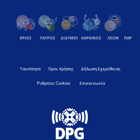
ΚΡΙΟΣ
ΤΑΥΡΟΣ
ΔΙΔΥΜΟΙ
ΚΑΡΚΙΝΟΣ
ΛΕΩΝ
ΠΑΡΘΕ
Ταυτότητα
Όροι Χρήσης
Δήλωση Εχεμύθειας
Επικοινωνία
Ρυθμίσεις Cookies