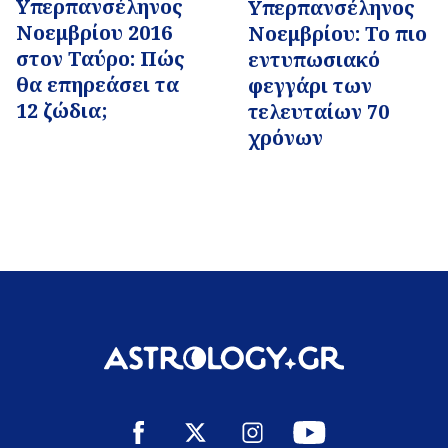
Υπερπανσέληνος
Υπερπανσέληνος
Νοεμβρίου 2016
Νοεμβρίου: Το πιο
στον Ταύρο: Πώς
εντυπωσιακό
θα επηρεάσει τα
φεγγάρι των
12 ζώδια;
τελευταίων 70
χρόνων