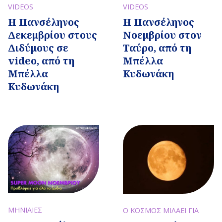
VIDEOS
VIDEOS
Η Πανσέληνος
Η Πανσέληνος
Δεκεμβρίου στους
Νοεμβρίου στον
Διδύμους σε
Ταύρο, από τη
video, από τη
Μπέλλα
Μπέλλα
Κυδωνάκη
Κυδωνάκη
ΜΗΝΙΑΙΕΣ
Ο ΚΟΣΜΟΣ ΜΙΛΑΕΙ ΓΙΑ