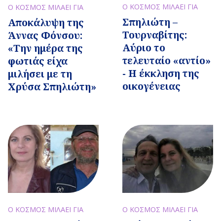
Ο ΚΟΣΜΟΣ ΜΙΛΑΕΙ ΓΙΑ
Ο ΚΟΣΜΟΣ ΜΙΛΑΕΙ ΓΙΑ
Σπηλιώτη –
Αποκάλυψη της
Τουρναβίτης:
Άννας Φόνσου:
Αύριο το
«Την ημέρα της
τελευταίο «αντίο»
φωτιάς είχα
- Η έκκληση της
μιλήσει με τη
οικογένειας
Χρύσα Σπηλιώτη»
Ο ΚΟΣΜΟΣ ΜΙΛΑΕΙ ΓΙΑ
Ο ΚΟΣΜΟΣ ΜΙΛΑΕΙ ΓΙΑ