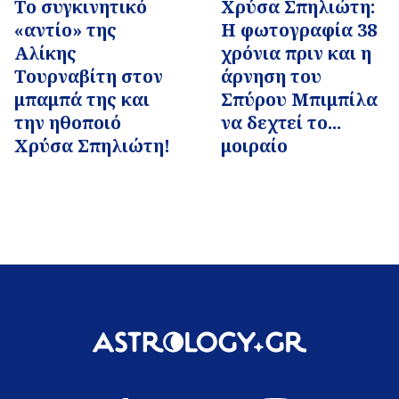
Το συγκινητικό
Χρύσα Σπηλιώτη:
«αντίο» της
Η φωτογραφία 38
Αλίκης
χρόνια πριν και η
Τουρναβίτη στον
άρνηση του
μπαμπά της και
Σπύρου Μπιμπίλα
την ηθοποιό
να δεχτεί το...
Χρύσα Σπηλιώτη!
μοιραίο