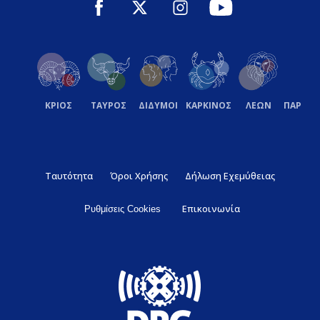
ΚΡΙΟΣ
ΤΑΥΡΟΣ
ΔΙΔΥΜΟΙ
ΚΑΡΚΙΝΟΣ
ΛΕΩΝ
ΠΑΡΘΕ
Ταυτότητα
Όροι Χρήσης
Δήλωση Εχεμύθειας
Επικοινωνία
Ρυθμίσεις Cookies