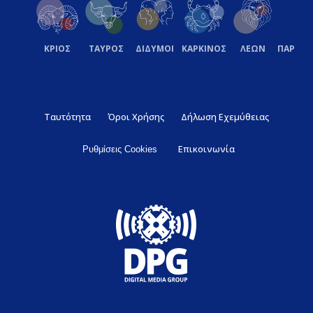
ΚΡΙΟΣ
ΤΑΥΡΟΣ
ΔΙΔΥΜΟΙ
ΚΑΡΚΙΝΟΣ
ΛΕΩΝ
ΠΑΡΘΕ
Ταυτότητα
Όροι Χρήσης
Δήλωση Εχεμύθειας
Επικοινωνία
Ρυθμίσεις Cookies