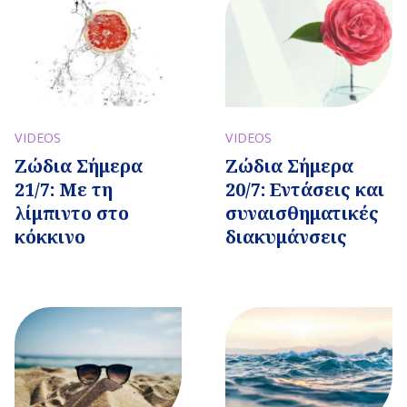
VIDEOS
VIDEOS
Ζώδια Σήμερα
Ζώδια Σήμερα
21/7: Με τη
20/7: Εντάσεις και
λίμπιντο στο
συναισθηματικές
κόκκινο
διακυμάνσεις