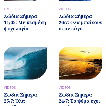
ΗΜΕΡΗΣΙΕΣ
VIDEOS
Ζώδια Σήμερα
Ζώδια Σήμερα
11/05: Με πεσμένη
26/7: Όλα μπαίνουν
ψυχολογία
στον πάγο
VIDEOS
VIDEOS
Ζώδια Σήμερα
Ζώδια Σήμερα
25/7: Όλα
24/7: Το ψέμα έχει