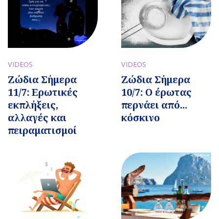
VIDEOS
VIDEOS
Ζώδια Σήμερα
Ζώδια Σήμερα
11/7: Ερωτικές
10/7: Ο έρωτας
εκπλήξεις,
περνάει από...
αλλαγές και
κόσκινο
πειραματισμοί