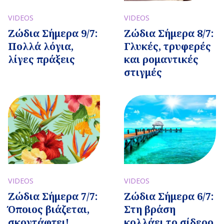
VIDEOS
VIDEOS
Ζώδια Σήμερα 9/7:
Ζώδια Σήμερα 8/7:
Πολλά λόγια,
Γλυκές, τρυφερές
λίγες πράξεις
και ρομαντικές
στιγμές
VIDEOS
VIDEOS
Ζώδια Σήμερα 7/7:
Ζώδια Σήμερα 6/7:
Όποιος βιάζεται,
Στη βράση
σκοντάφτει!
κολλάει το σίδερο