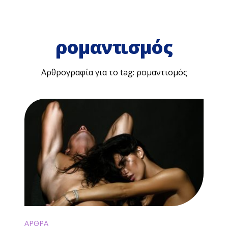
ρομαντισμός
Αρθρογραφία για το tag: ρομαντισμός
ΑΡΘΡΑ