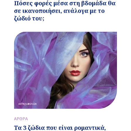
Πόσες φορές μέσα στη βδομάδα θα
σε ικανοποιήσει, ανάλογα με το
ζώδιό του;
ΑΡΘΡΑ
Τα 3 ζώδια που είναι ρομαντικά,