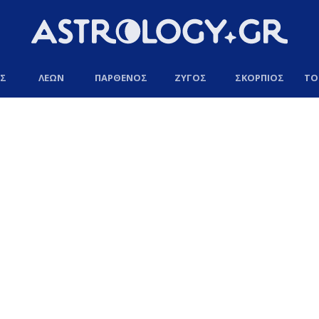
ΟΣ
ΛΕΩΝ
ΠΑΡΘΕΝΟΣ
ΖΥΓΟΣ
ΣΚΟΡΠΙΟΣ
ΤΟ