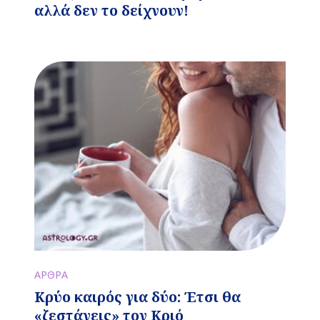
αλλά δεν το δείχνουν!
ΑΡΘΡΑ
Κρύο καιρός για δύο: Έτσι θα
«ζεστάνεις» τον Κριό