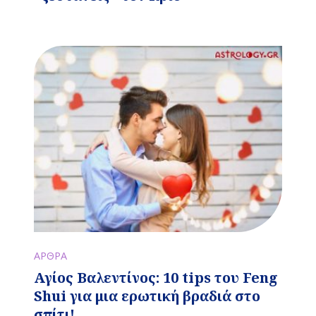
ΑΡΘΡΑ
Αγίος Βαλεντίνος: 10 tips του Feng
Shui για μια ερωτική βραδιά στο
σπίτι!