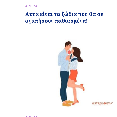
ΑΡΘΡΑ
Αυτά είναι τα ζώδια που θα σε
αγαπήσουν παθιασμένα!