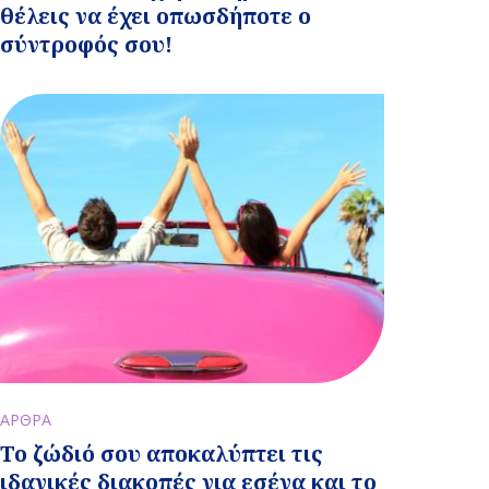
θέλεις να έχει οπωσδήποτε ο
σύντροφός σου!
ΑΡΘΡΑ
Το ζώδιό σου αποκαλύπτει τις
ιδανικές διακοπές για εσένα και το