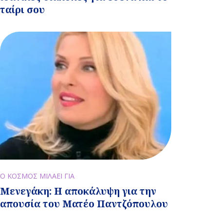
ταίρι σου
Ο ΚΟΣΜΟΣ ΜΙΛΑΕΙ ΓΙΑ
Μενεγάκη: Η αποκάλυψη για την
απουσία του Ματέο Παντζόπουλου