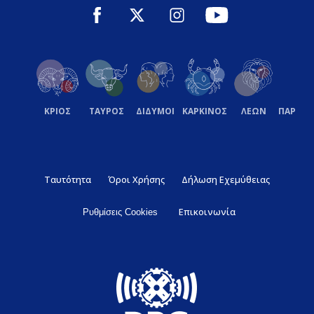
ΚΡΙΟΣ
ΤΑΥΡΟΣ
ΔΙΔΥΜΟΙ
ΚΑΡΚΙΝΟΣ
ΛΕΩΝ
ΠΑΡΘΕ
Ταυτότητα
Όροι Χρήσης
Δήλωση Εχεμύθειας
Επικοινωνία
Ρυθμίσεις Cookies