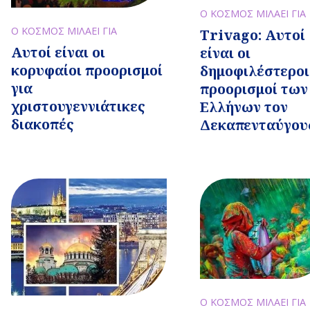
Ο ΚΟΣΜΟΣ ΜΙΛΑΕΙ ΓΙΑ
Ο ΚΟΣΜΟΣ ΜΙΛΑΕΙ ΓΙΑ
Trivago: Aυτοί
Αυτοί είναι οι
είναι οι
κορυφαίοι προορισμοί
δημοφιλέστεροι
για
προορισμοί των
χριστουγεννιάτικες
Ελλήνων τον
διακοπές
Δεκαπενταύγου
Ο ΚΟΣΜΟΣ ΜΙΛΑΕΙ ΓΙΑ