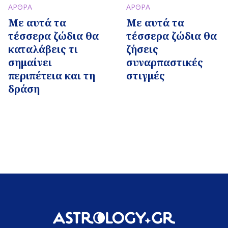
ΑΡΘΡΑ
ΑΡΘΡΑ
Με αυτά τα
Με αυτά τα
τέσσερα ζώδια θα
τέσσερα ζώδια θα
καταλάβεις τι
ζήσεις
σημαίνει
συναρπαστικές
περιπέτεια και τη
στιγμές
δράση