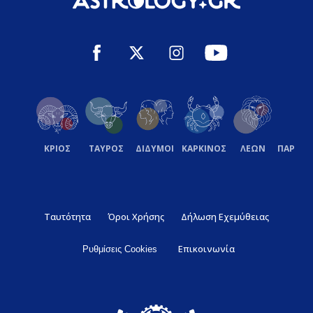
ΚΡΙΟΣ
ΤΑΥΡΟΣ
ΔΙΔΥΜΟΙ
ΚΑΡΚΙΝΟΣ
ΛΕΩΝ
ΠΑΡΘΕ
Ταυτότητα
Όροι Χρήσης
Δήλωση Εχεμύθειας
Επικοινωνία
Ρυθμίσεις Cookies