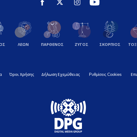
ΟΣ
ΛΕΩΝ
ΠΑΡΘΕΝΟΣ
ΖΥΓΟΣ
ΣΚΟΡΠΙΟΣ
ΤΟ
α
Όροι Χρήσης
Δήλωση Εχεμύθειας
Επ
Ρυθμίσεις Cookies