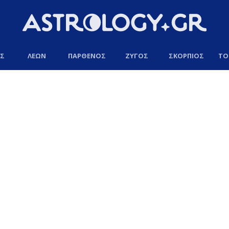
ΟΣ
ΛΕΩΝ
ΠΑΡΘΕΝΟΣ
ΖΥΓΟΣ
ΣΚΟΡΠΙΟΣ
ΤΟ