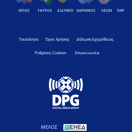
ΚΡΙΟΣ
ΤΑΥΡΟΣ
ΔΙΔΥΜΟΙ
ΚΑΡΚΙΝΟΣ
ΛΕΩΝ
ΠΑΡΘΕ
Ταυτότητα
Όροι Χρήσης
Δήλωση Εχεμύθειας
Επικοινωνία
Ρυθμίσεις Cookies
ΜΕΛΟΣ