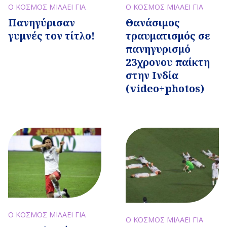
Ο ΚΟΣΜΟΣ ΜΙΛΑΕΙ ΓΙΑ
Ο ΚΟΣΜΟΣ ΜΙΛΑΕΙ ΓΙΑ
Πανηγύρισαν
Θανάσιμος
γυμνές τον τίτλο!
τραυματισμός σε
πανηγυρισμό
23χρονου παίκτη
στην Ινδία
(video+photos)
Ο ΚΟΣΜΟΣ ΜΙΛΑΕΙ ΓΙΑ
Ο ΚΟΣΜΟΣ ΜΙΛΑΕΙ ΓΙΑ