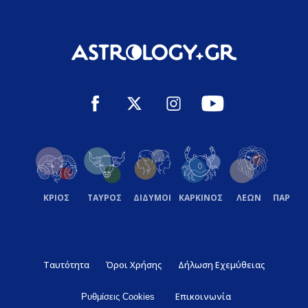
ΚΡΙΟΣ
ΤΑΥΡΟΣ
ΔΙΔΥΜΟΙ
ΚΑΡΚΙΝΟΣ
ΛΕΩΝ
ΠΑΡΘΕ
Ταυτότητα
Όροι Χρήσης
Δήλωση Εχεμύθειας
Επικοινωνία
Ρυθμίσεις Cookies