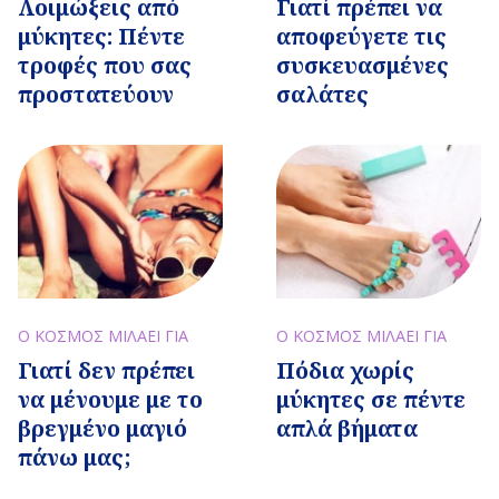
Λοιμώξεις από
Γιατί πρέπει να
μύκητες: Πέντε
αποφεύγετε τις
τροφές που σας
συσκευασμένες
προστατεύουν
σαλάτες
Ο ΚΟΣΜΟΣ ΜΙΛΑΕΙ ΓΙΑ
Ο ΚΟΣΜΟΣ ΜΙΛΑΕΙ ΓΙΑ
Γιατί δεν πρέπει
Πόδια χωρίς
να μένουμε με το
μύκητες σε πέντε
βρεγμένο μαγιό
απλά βήματα
πάνω μας;