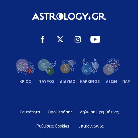
ΚΡΙΟΣ
ΤΑΥΡΟΣ
ΔΙΔΥΜΟΙ
ΚΑΡΚΙΝΟΣ
ΛΕΩΝ
ΠΑΡΘΕ
Ταυτότητα
Όροι Χρήσης
Δήλωση Εχεμύθειας
Επικοινωνία
Ρυθμίσεις Cookies