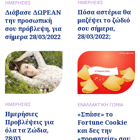
ΗΜΕΡΗΣΙΕΣ
ΗΜΕΡΗΣΙΕΣ
Πόσα αστέρια θα
Διάβασε ΔΩΡΕΑΝ
μαζέψει το ζώδιό
την προσωπική
σου σήμερα,
σου πρόβλεψη, για
28/03/2022;
σήμερα 28/03/2022
ΗΜΕΡΗΣΙΕΣ
ΕΝΑΛΛΑΚΤΙΚΗ ΓΩΝΙΑ
Ημερήσιες
«Σπάσε» το
Προβλέψεις για
Fortune Cookie
όλα τα Ζώδια,
και δες την
28/03
«προφητεία» σου