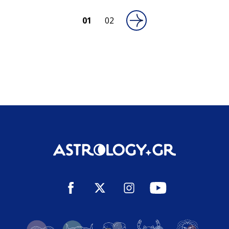
01
02