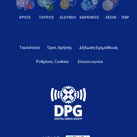
ΚΡΙΟΣ
ΤΑΥΡΟΣ
ΔΙΔΥΜΟΙ
ΚΑΡΚΙΝΟΣ
ΛΕΩΝ
ΠΑΡΘΕ
Ταυτότητα
Όροι Χρήσης
Δήλωση Εχεμύθειας
Επικοινωνία
Ρυθμίσεις Cookies