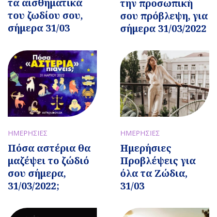
τα αισθηματικά
την προσωπική
του ζωδίου σου,
σου πρόβλεψη, για
σήμερα 31/03
σήμερα 31/03/2022
ΗΜΕΡΗΣΙΕΣ
ΗΜΕΡΗΣΙΕΣ
Πόσα αστέρια θα
Ημερήσιες
μαζέψει το ζώδιό
Προβλέψεις για
σου σήμερα,
όλα τα Ζώδια,
31/03/2022;
31/03