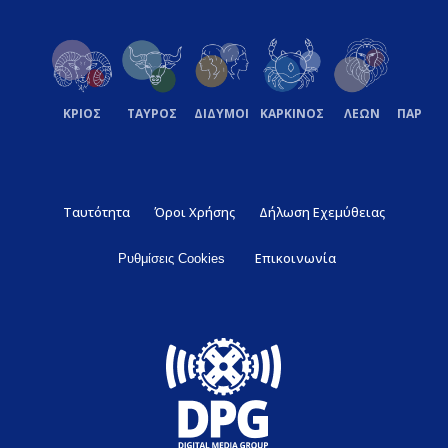
ΚΡΙΟΣ
ΤΑΥΡΟΣ
ΔΙΔΥΜΟΙ
ΚΑΡΚΙΝΟΣ
ΛΕΩΝ
ΠΑΡΘΕ
Ταυτότητα
Όροι Χρήσης
Δήλωση Εχεμύθειας
Επικοινωνία
Ρυθμίσεις Cookies