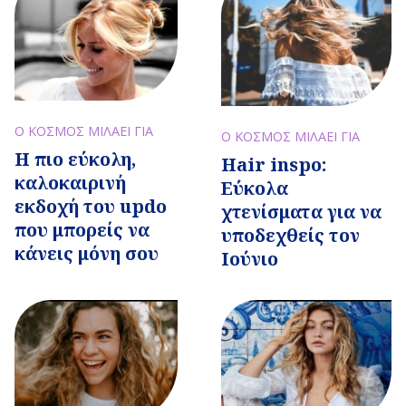
Ο ΚΟΣΜΟΣ ΜΙΛΑΕΙ ΓΙΑ
Ο ΚΟΣΜΟΣ ΜΙΛΑΕΙ ΓΙΑ
Η πιο εύκολη,
Hair inspo:
καλοκαιρινή
Εύκολα
εκδοχή του updo
χτενίσματα για να
που μπορείς να
υποδεχθείς τον
κάνεις μόνη σου
Ιούνιο