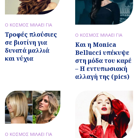
Ο ΚΟΣΜΟΣ ΜΙΛΑΕΙ ΓΙΑ
Τροφές πλούσιες
Ο ΚΟΣΜΟΣ ΜΙΛΑΕΙ ΓΙΑ
σε βιοτίνη για
Και η Monica
δυνατά μαλλιά
Bellucci υπέκυψε
και νύχια
στη μόδα του καρέ
– Η εντυπωσιακή
αλλαγή της (pics)
Ο ΚΟΣΜΟΣ ΜΙΛΑΕΙ ΓΙΑ