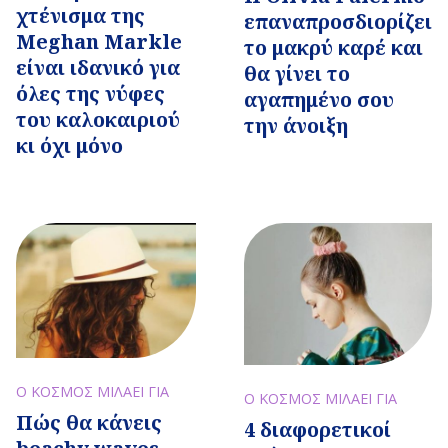
χτένισμα της
επαναπροσδιορίζει
Meghan Markle
το μακρύ καρέ και
είναι ιδανικό για
θα γίνει το
όλες της νύφες
αγαπημένο σου
του καλοκαιριού
την άνοιξη
κι όχι μόνο
Ο ΚΟΣΜΟΣ ΜΙΛΑΕΙ ΓΙΑ
Ο ΚΟΣΜΟΣ ΜΙΛΑΕΙ ΓΙΑ
Πώς θα κάνεις
4 διαφορετικοί