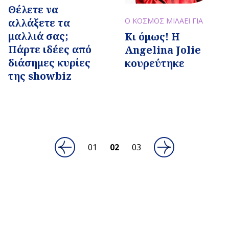
Θέλετε να
αλλάξετε τα
Ο ΚΟΣΜΟΣ ΜΙΛΑΕΙ ΓΙΑ
μαλλιά σας;
Κι όμως! Η
Πάρτε ιδέες από
Angelina Jolie
διάσημες κυρίες
κουρεύτηκε
της showbiz
02
03