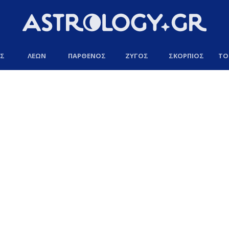
ΟΣ
ΛΕΩΝ
ΠΑΡΘΕΝΟΣ
ΖΥΓΟΣ
ΣΚΟΡΠΙΟΣ
ΤΟ