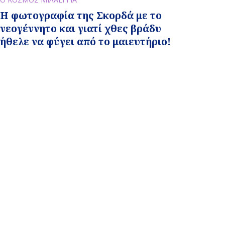
H φωτογραφία της Σκορδά με το
νεογέννητο και γιατί χθες βράδυ
ήθελε να φύγει από το μαιευτήριο!