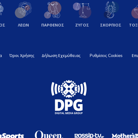
ΟΣ
ΛΕΩΝ
ΠΑΡΘΕΝΟΣ
ΖΥΓΟΣ
ΣΚΟΡΠΙΟΣ
ΤΟ
α
Όροι Χρήσης
Δήλωση Εχεμύθειας
Επ
Ρυθμίσεις Cookies