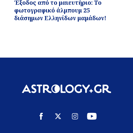
Έξοδος από το μαιευτήριο: Το
φωτογραφικό άλμπουμ 25
διάσημων Ελληνίδων μαμάδων!