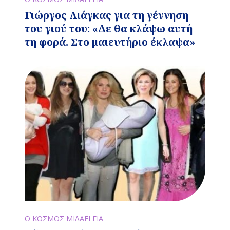
Γιώργος Λιάγκας για τη γέννηση
του γιού του: «Δε θα κλάψω αυτή
τη φορά. Στο μαιευτήριο έκλαψα»
Ο ΚΟΣΜΟΣ ΜΙΛΑΕΙ ΓΙΑ