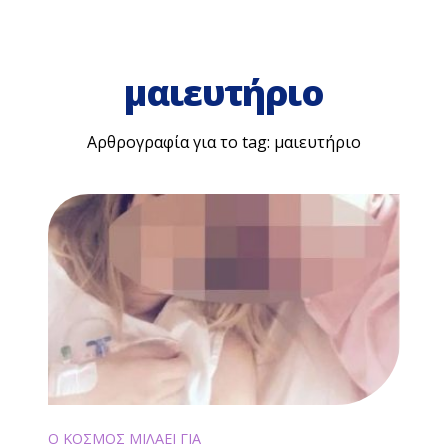
μαιευτήριο
Αρθρογραφία για το tag: μαιευτήριο
Ο ΚΟΣΜΟΣ ΜΙΛΑΕΙ ΓΙΑ