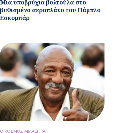
Μια υποβρύχια βολτούλα στο
βυθισμένο αεροπλάνο του Πάμπλο
Εσκομπάρ
Ο ΚΟΣΜΟΣ ΜΙΛΑΕΙ ΓΙΑ