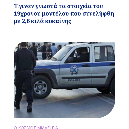
Έγιναν γνωστά τα στοιχεία του
19χρονου μοντέλου που συνελήφθη
με 2,6 κιλά κοκαΐνης
Ο ΚΟΣΜΟΣ ΜΙΛΑΕΙ ΓΙΑ