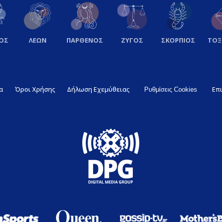
ΟΣ
ΛΕΩΝ
ΠΑΡΘΕΝΟΣ
ΖΥΓΟΣ
ΣΚΟΡΠΙΟΣ
ΤΟ
α
Όροι Χρήσης
Δήλωση Εχεμύθειας
Επ
Ρυθμίσεις Cookies