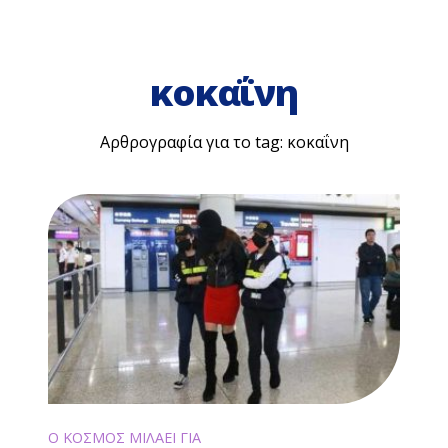
κοκαΐνη
Αρθρογραφία για το tag: κοκαΐνη
Ο ΚΟΣΜΟΣ ΜΙΛΑΕΙ ΓΙΑ