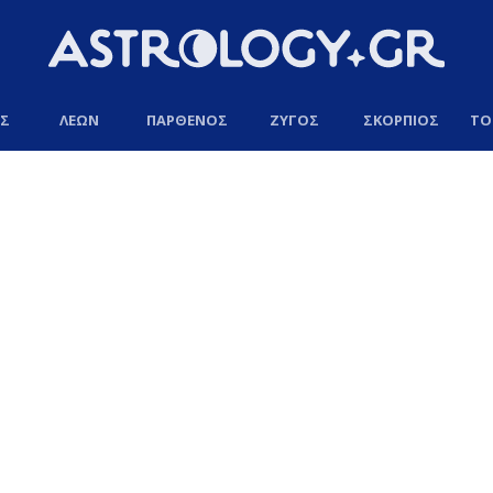
ΟΣ
ΛΕΩΝ
ΠΑΡΘΕΝΟΣ
ΖΥΓΟΣ
ΣΚΟΡΠΙΟΣ
ΤΟ