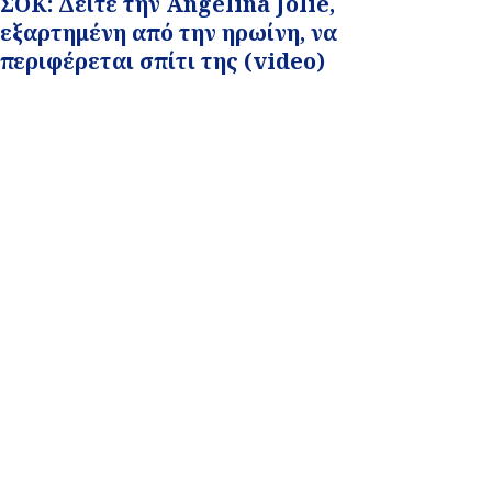
ΣΟΚ: Δείτε την Angelina Jolie,
εξαρτημένη από την ηρωίνη, να
περιφέρεται σπίτι της (video)