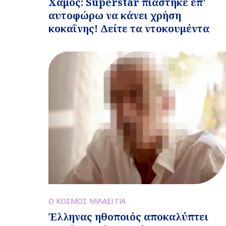
Χαμός: Superstar πιάστηκε επ'
αυτοφώρω να κάνει χρήση
κοκαΐνης! Δείτε τα ντοκουμέντα
Ο ΚΟΣΜΟΣ ΜΙΛΑΕΙ ΓΙΑ
Έλληνας ηθοποιός αποκαλύπτει