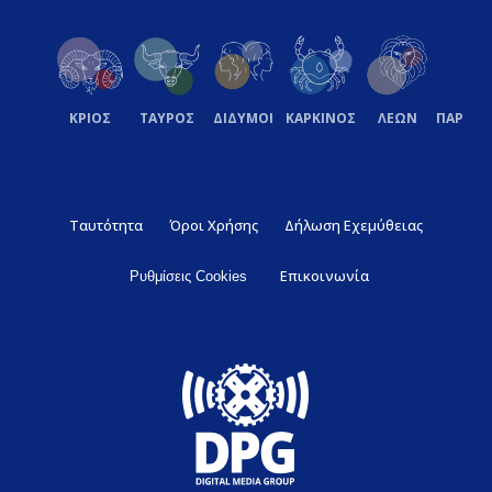
ΚΡΙΟΣ
ΤΑΥΡΟΣ
ΔΙΔΥΜΟΙ
ΚΑΡΚΙΝΟΣ
ΛΕΩΝ
ΠΑΡΘΕ
Ταυτότητα
Όροι Χρήσης
Δήλωση Εχεμύθειας
Επικοινωνία
Ρυθμίσεις Cookies