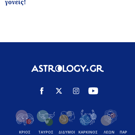
γονείς!
ΚΡΙΟΣ
ΤΑΥΡΟΣ
ΔΙΔΥΜΟΙ
ΚΑΡΚΙΝΟΣ
ΛΕΩΝ
ΠΑΡΘΕ