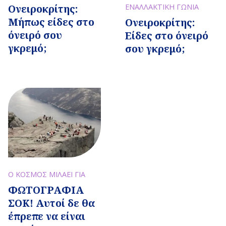
Ονειροκρίτης:
ΕΝΑΛΛΑΚΤΙΚΗ ΓΩΝΙΑ
Μήπως είδες στο
Ονειροκρίτης:
όνειρό σου
Είδες στο όνειρό
γκρεμό;
σου γκρεμό;
Ο ΚΟΣΜΟΣ ΜΙΛΑΕΙ ΓΙΑ
ΦΩΤΟΓΡΑΦΙΑ
ΣΟΚ! Αυτοί δε θα
έπρεπε να είναι