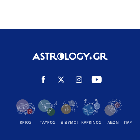
ΚΡΙΟΣ
ΤΑΥΡΟΣ
ΔΙΔΥΜΟΙ
ΚΑΡΚΙΝΟΣ
ΛΕΩΝ
ΠΑΡΘΕ