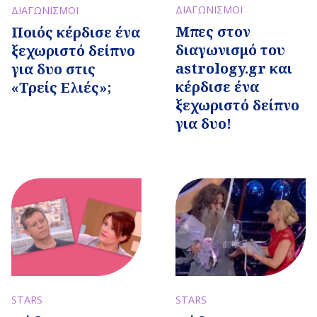
ΔΙΑΓΩΝΙΣΜΟΙ
ΔΙΑΓΩΝΙΣΜΟΙ
Μπες στον
Ποιός κέρδισε ένα
διαγωνισμό του
ξεχωριστό δείπνο
astrology.gr και
για δυο στις
κέρδισε ένα
«Τρείς Ελιές»;
ξεχωριστό δείπνο
για δυο!
STARS
STARS