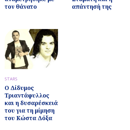
τον θάνατο
απάντησή της
STARS
Ο Δίδυμος
Τριαντάφυλλος
και η δυσαρέσκειά
του για τη μίμηση
του Κώστα Δόξα