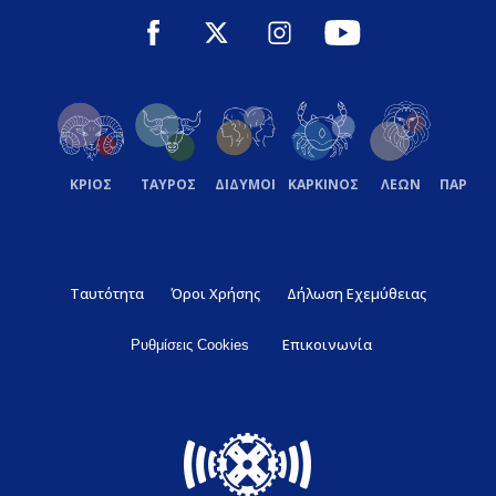
ΚΡΙΟΣ
ΤΑΥΡΟΣ
ΔΙΔΥΜΟΙ
ΚΑΡΚΙΝΟΣ
ΛΕΩΝ
ΠΑΡΘΕ
Ταυτότητα
Όροι Χρήσης
Δήλωση Εχεμύθειας
Επικοινωνία
Ρυθμίσεις Cookies