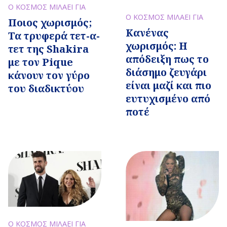
Ο ΚΟΣΜΟΣ ΜΙΛΑΕΙ ΓΙΑ
Ο ΚΟΣΜΟΣ ΜΙΛΑΕΙ ΓΙΑ
Ποιος χωρισμός;
Κανένας
Τα τρυφερά τετ-α-
χωρισμός: Η
τετ της Shakira
απόδειξη πως το
με τον Pique
διάσημο ζευγάρι
κάνουν τον γύρο
είναι μαζί και πιο
του διαδικτύου
ευτυχισμένο από
ποτέ
Ο ΚΟΣΜΟΣ ΜΙΛΑΕΙ ΓΙΑ